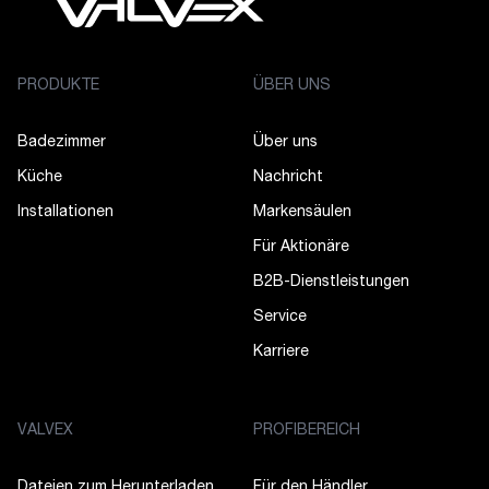
PRODUKTE
ÜBER UNS
Badezimmer
Über uns
Küche
Nachricht
Installationen
Markensäulen
Für Aktionäre
B2B-Dienstleistungen
Service
Karriere
VALVEX
PROFIBEREICH
Dateien zum Herunterladen
Für den Händler