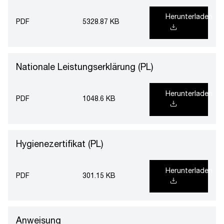
Herunterladen
PDF
5328.87 KB
Nationale Leistungserklärung (PL)
Herunterladen
PDF
1048.6 KB
Hygienezertifikat (PL)
Herunterladen
PDF
301.15 KB
Anweisung