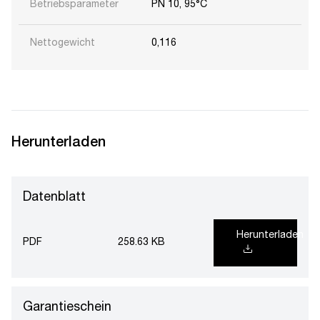
Betriebsparameter
PN 10, 95°C
Nettogewicht
0,116
Herunterladen
Datenblatt
Herunterladen
PDF
258.63 KB
Garantieschein