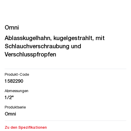
Omni
Ablasskugelhahn, kugelgestrahlt, mit
Schlauchverschraubung und
Verschlusspfropfen
Produkt-Code
1582290
Abmessungen
1/2"
Produktserie
Omni
Zu den Spezifikationen