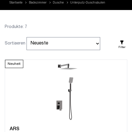
Startseite
Badezimmer
Dusche
Unterputz-Duschsäulen
Produkte: 7
Sortiaeren
Filter
Neuheit
ARS