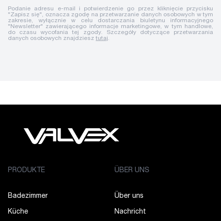
Podanie adresu e-mail i potwierdzenie go przez kliknięcie przycisku
"Zapisz się", oznacza zgodę na przetwarzanie danych osobowych w tym
zakresie, wyłącznie w celu dostarczania biuletynu informacyjnego
"Newsletter" zawierającego informacje marketingowe, w tym handlowe,
do czasu wycofania tej zgody. Szczegóły dotyczące przetwarzania
danych osobowych znajdziesz
tutaj
.
PRODUKTE
ÜBER UNS
Badezimmer
Über uns
Küche
Nachricht