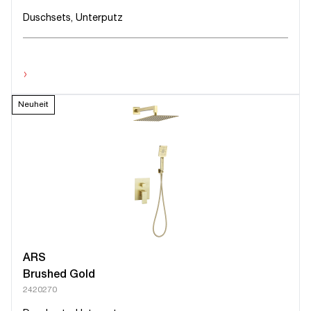
Duschsets, Unterputz
›
Neuheit
ARS
Brushed Gold
2420270