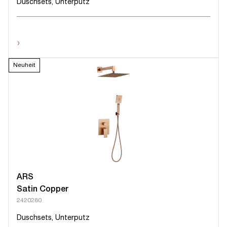
Duschsets, Unterputz
›
Neuheit
ARS
Satin Copper
2420280
Duschsets, Unterputz