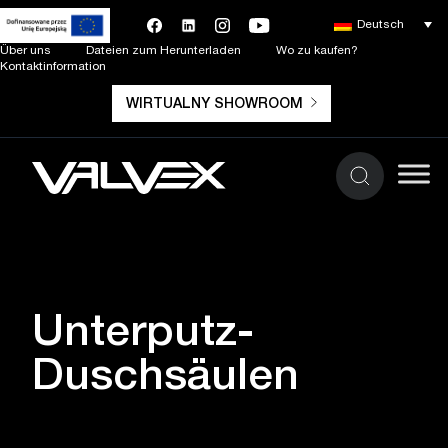
Deutsch
Über uns
Dateien zum Herunterladen
Wo zu kaufen?
Kontaktinformation
WIRTUALNY SHOWROOM
Unterputz-
Duschsäulen