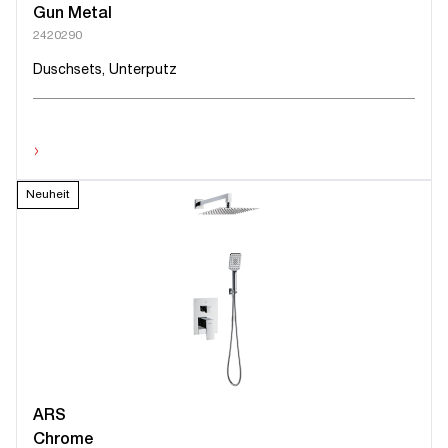
Gun Metal
2420290
Duschsets, Unterputz
›
Neuheit
ARS
Chrome