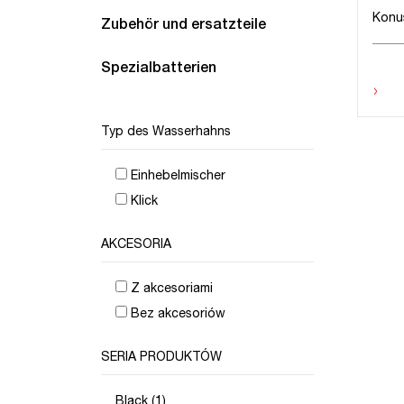
Konu
Zubehör und ersatzteile
Spezialbatterien
›
Typ des Wasserhahns
Einhebelmischer
Klick
AKCESORIA
Z akcesoriami
Bez akcesoriów
SERIA PRODUKTÓW
Black (1)