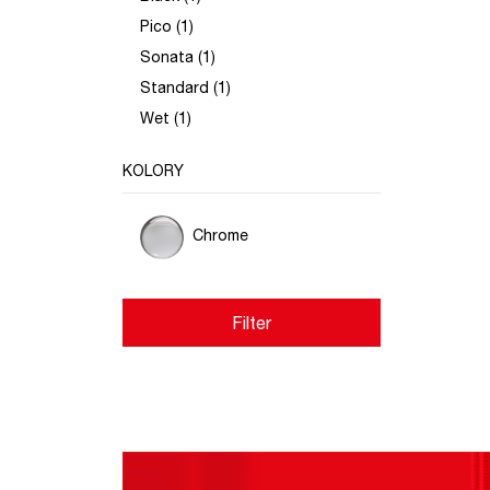
Pico (1)
Sonata (1)
Standard (1)
Wet (1)
KOLORY
Chrome
Filter