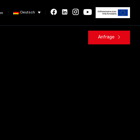
Deutsch
en
Anfrage