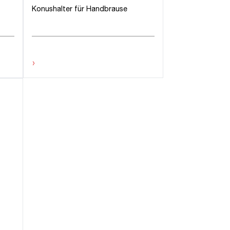
Konushalter für Handbrause
›