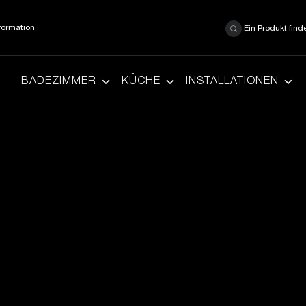
formation
Ein Produkt find
BADEZIMMER
KÜCHE
INSTALLATIONEN