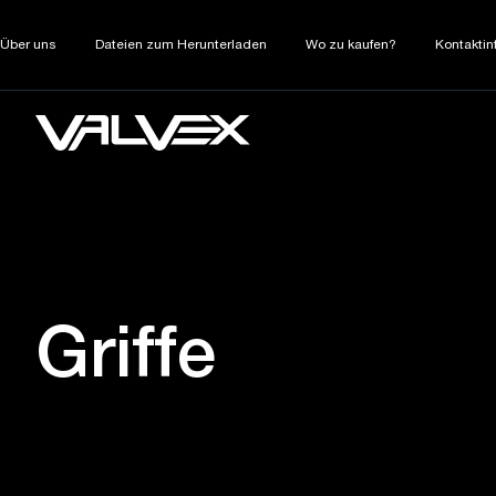
Über uns
Dateien zum Herunterladen
Wo zu kaufen?
Kontaktin
Griffe