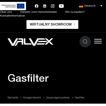
Deutsch
Über uns
Dateien zum Herunterladen
Wo zu kaufen?
Kontaktinformation
WIRTUALNY SHOWROOM
Gasfilter
Startseite
Anlagenbereich
Gasanlagensysteme
Gasfilter