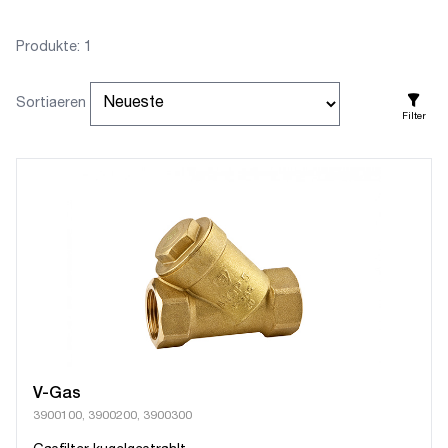
Produkte: 1
Sortiaeren
Filter
V-Gas
3900100, 3900200, 3900300