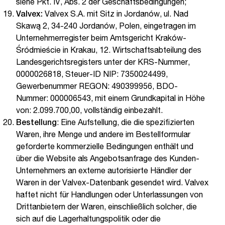
siehe Pkt. IV, Abs. 2 der Geschäftsbedingungen;
Valvex:
Valvex S.A. mit Sitz in Jordanów, ul. Nad
Skawą 2, 34-240 Jordanów, Polen, eingetragen im
Unternehmerregister beim Amtsgericht Kraków-
Śródmieście in Krakau, 12. Wirtschaftsabteilung des
Landesgerichtsregisters unter der KRS-Nummer,
0000026818, Steuer-ID NIP: 7350024499,
Gewerbenummer REGON: 490399956, BDO-
Nummer: 000006543, mit einem Grundkapital in Höhe
von: 2.099.700,00, vollständig einbezahlt.
Bestellung
: Eine Aufstellung, die die spezifizierten
Waren, ihre Menge und andere im Bestellformular
geforderte kommerzielle Bedingungen enthält und
über die Website als Angebotsanfrage des Kunden-
Unternehmers an externe autorisierte Händler der
Waren in der Valvex-Datenbank gesendet wird. Valvex
haftet nicht für Handlungen oder Unterlassungen von
Drittanbietern der Waren, einschließlich solcher, die
sich auf die Lagerhaltungspolitik oder die