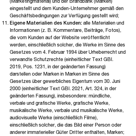
(Marketingmaterial) und der Brandbank (Marken)
eingestellt und dem Kunden-Unternehmer gemäß den
Geschäftsbedingungen zur Verfügung gestellt wird;
Eigene Materialien des Kunden:
alle Materialien und
Informationen (z. B. Kommentare, Beiträge, Fotos),
die vom Kunden auf der Website veröffentlicht
werden, einschließlich solcher, die Werke im Sinne des
Gesetzes vom 4. Februar 1994 über Urheberrecht und
verwandte Schutzrechte (einheitlicher Text GBI.
2019, Pos. 1231, in der geänderten Fassung)
darstellen oder Marken in Marken im Sinne des
Gesetzes über gewerbliches Eigentum vom 30. Juni
2000 (einheitlicher Text GBI. 2021, Art. 324, in der
geänderten Fassung), insbesondere: mündliche,
verbale und grafische Werke, grafische Werke,
musikalische Werke, verbale und musikalische Werke,
audiovisuelle Werke (einschließlich Filme),
einschließlich solcher, die das Bild einer Person oder
anderer immaterieller Güter Dritter enthalten, Marken;