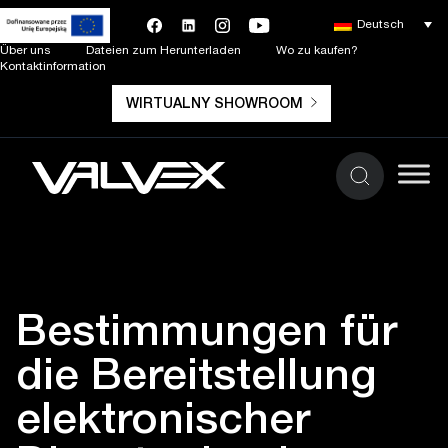
Deutsch
Über uns
Dateien zum Herunterladen
Wo zu kaufen?
Kontaktinformation
WIRTUALNY SHOWROOM
Bestimmungen für
die Bereitstellung
elektronischer