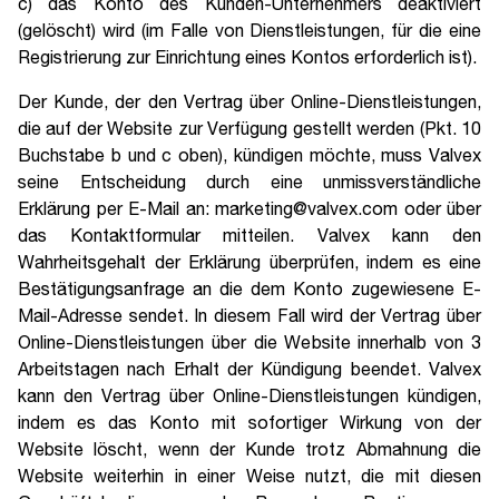
c) das Konto des Kunden-Unternehmers deaktiviert
(gelöscht) wird (im Falle von Dienstleistungen, für die eine
Registrierung zur Einrichtung eines Kontos erforderlich ist).
Der Kunde, der den Vertrag über Online-Dienstleistungen,
die auf der Website zur Verfügung gestellt werden (Pkt. 10
Buchstabe b und c oben), kündigen möchte, muss Valvex
seine Entscheidung durch eine unmissverständliche
Erklärung per E-Mail an: marketing@valvex.com oder über
das Kontaktformular mitteilen. Valvex kann den
Wahrheitsgehalt der Erklärung überprüfen, indem es eine
Bestätigungsanfrage an die dem Konto zugewiesene E-
Mail-Adresse sendet. In diesem Fall wird der Vertrag über
Online-Dienstleistungen über die Website innerhalb von 3
Arbeitstagen nach Erhalt der Kündigung beendet. Valvex
kann den Vertrag über Online-Dienstleistungen kündigen,
indem es das Konto mit sofortiger Wirkung von der
Website löscht, wenn der Kunde trotz Abmahnung die
Website weiterhin in einer Weise nutzt, die mit diesen