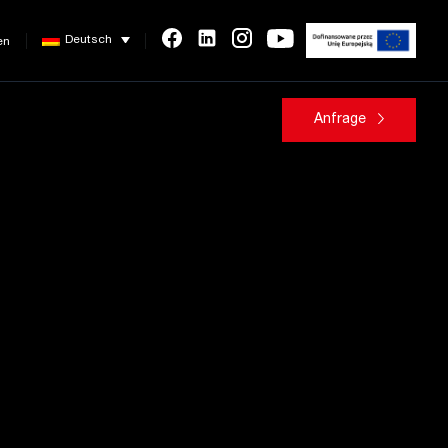
Deutsch
en
Anfrage