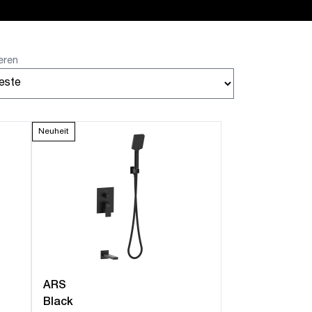
eren
Neuheit
ARS
Black