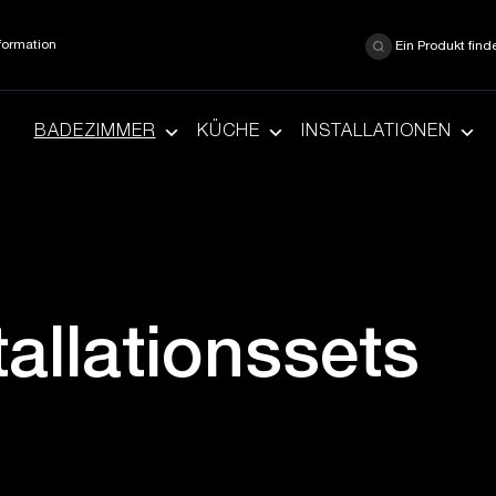
formation
Ein Produkt find
BADEZIMMER
KÜCHE
INSTALLATIONEN
allationssets