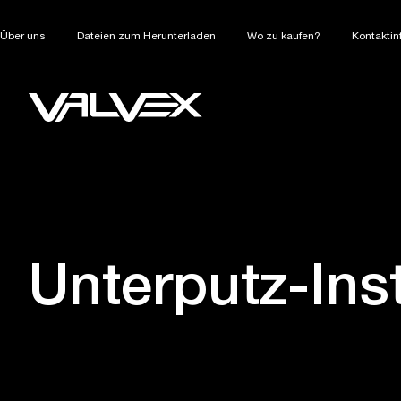
Über uns
Dateien zum Herunterladen
Wo zu kaufen?
Kontaktin
Unterputz-Inst