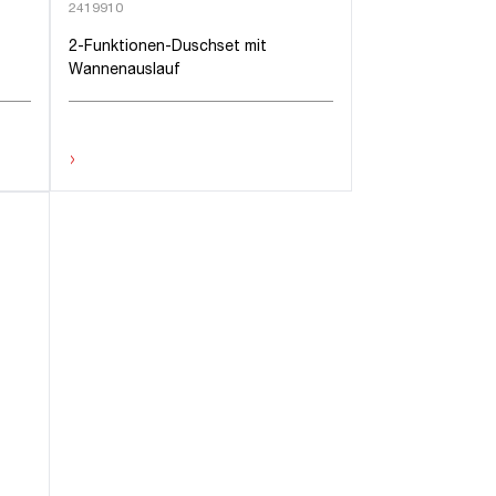
2419910
2-Funktionen-Duschset mit
Wannenauslauf
›