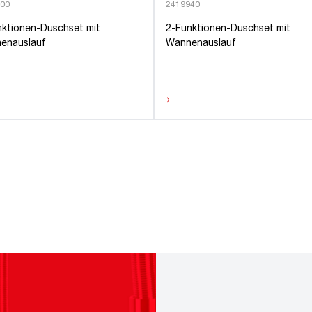
00
2419940
nktionen-Duschset mit
2-Funktionen-Duschset mit
enauslauf
Wannenauslauf
›