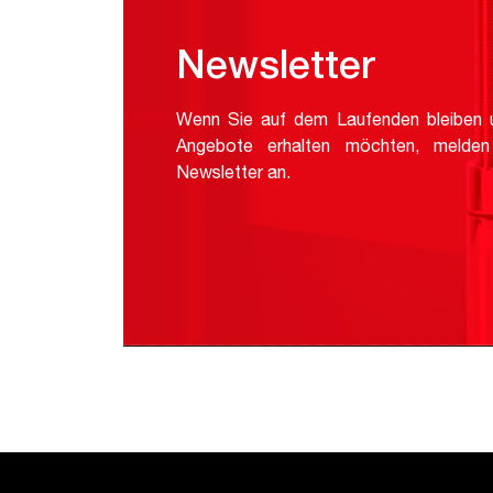
Newsletter
Wenn Sie auf dem Laufenden bleiben u
Angebote erhalten möchten, melden
Newsletter an.