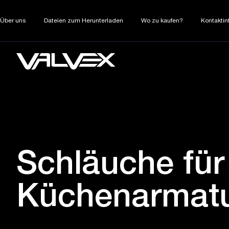
Über uns
Dateien zum Herunterladen
Wo zu kaufen?
Kontaktin
Schläuche für
Küchenarmatu