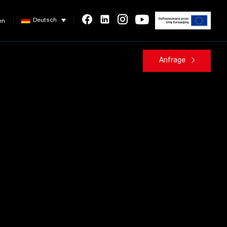
Deutsch
en
Anfrage