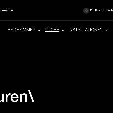
formation
Ein Produkt find
BADEZIMMER
KÜCHE
INSTALLATIONEN
ren\