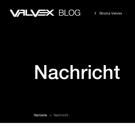
Strona Valvex
Nachricht
Startseite
Nachricht