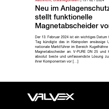
Nachricht
,
Unkategorisiert
| 13 / 02 / 2024
Neu im Anlagenschutz
stellt funktionelle
Magnetabscheider vor
Der 13. Februar 2024 ist ein wichtiges Datum f
Tag kündigte das in Kleinpolen ansässige 
nationale Marktführer im Bereich Kugelhähne
Magnetabscheider an. V-PURE DN 25 und 
absolut beste und umfassendste Lösung z
ihrer Komponenten vor […]