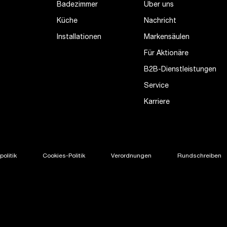
Badezimmer
Über uns
Küche
Nachricht
Installationen
Markensäulen
Für Aktionäre
B2B-Dienstleistungen
Service
Karriere
olitik
Cookies-Politik
Verordnungen
Rundschreiben