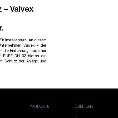
 – Valvex
.
ür Installateure. An diesem
Unternehmen Valvex – der
 – die Einführung moderner
H-PURE DN 32 bieten die
um Schutz der Anlage und
PRODUKTE
ÜBER UNS