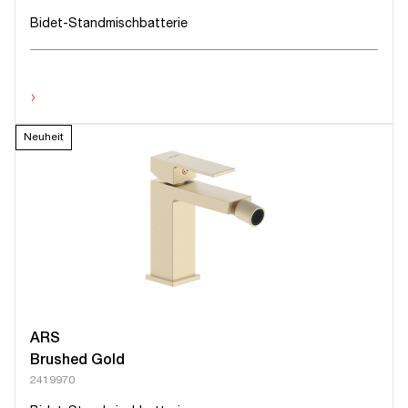
Bidet-Standmischbatterie
›
Neuheit
ARS
Brushed Gold
2419970