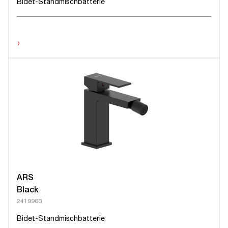
Bidet-Standmischbatterie
›
ARS
Black
2419960
Bidet-Standmischbatterie