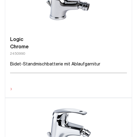
Logic
Chrome
2450990
Bidet-Standmischbatterie mit Ablaufgarnitur
›