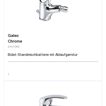
Galeo
Chrome
2441060
Bidet-Standmischbatterie mit Ablaufgarnitur
›