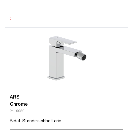
›
ARS
Chrome
2419950
Bidet-Standmischbatterie