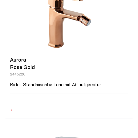
Aurora
Rose Gold
2445220
Bidet-Standmischbatterie mit Ablaufgarnitur
›