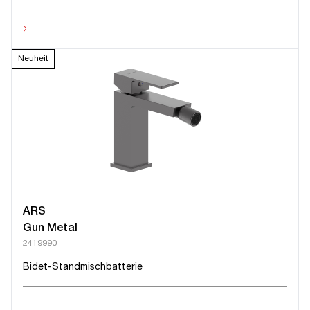
›
Neuheit
ARS
Gun Metal
2419990
Bidet-Standmischbatterie