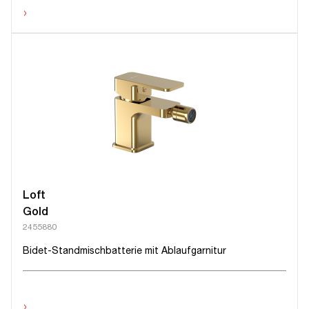
›
Loft
Gold
2455880
Bidet-Standmischbatterie mit Ablaufgarnitur
›