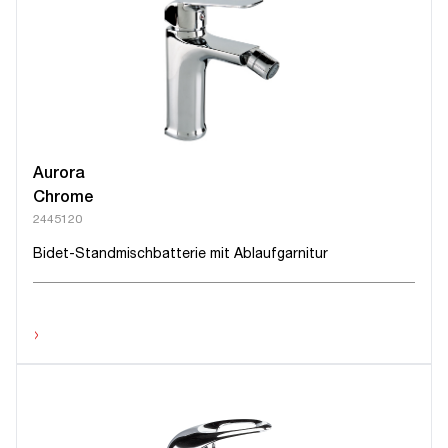
Aurora
Chrome
2445120
Bidet-Standmischbatterie mit Ablaufgarnitur
›