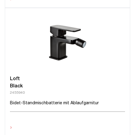
Loft
Black
2455940
Bidet-Standmischbatterie mit Ablaufgarnitur
›