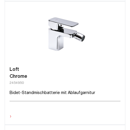
Loft
Chrome
2454950
Bidet-Standmischbatterie mit Ablaufgarnitur
›