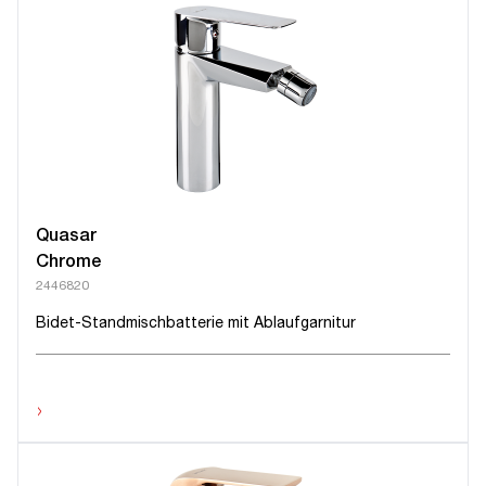
Quasar
Chrome
2446820
Bidet-Standmischbatterie mit Ablaufgarnitur
›