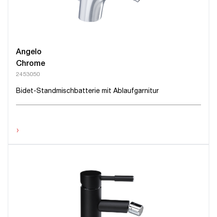
Angelo
Chrome
2453050
Bidet-Standmischbatterie mit Ablaufgarnitur
›