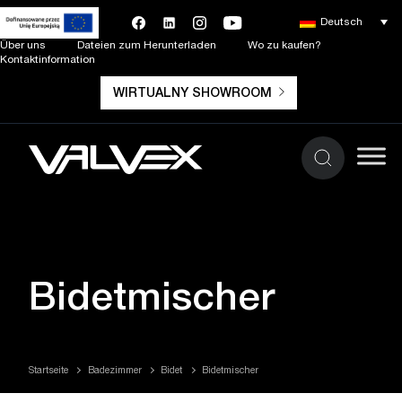
Deutsch
Über uns
Dateien zum Herunterladen
Wo zu kaufen?
Kontaktinformation
WIRTUALNY SHOWROOM
Bidetmischer
Startseite
Badezimmer
Bidet
Bidetmischer