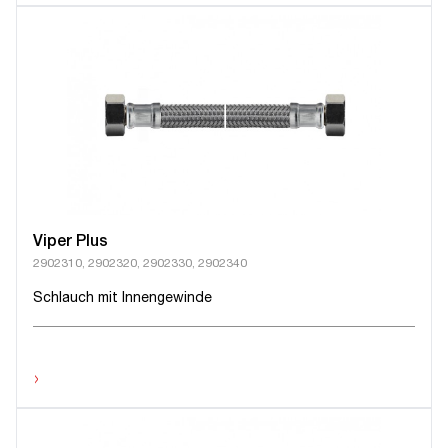
Viper Plus
2902310, 2902320, 2902330, 2902340
Schlauch mit Innengewinde
›