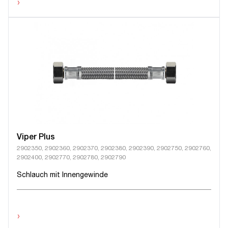
›
Viper Plus
2902350, 2902360, 2902370, 2902380, 2902390, 2902750, 2902760,
2902400, 2902770, 2902780, 2902790
Schlauch mit Innengewinde
›