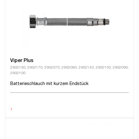
Viper Plus
2902160, 2902170, 2902070, 2902080, 2902140, 2902150, 2902090,
2902100
Batterieschlauch mit kurzem Endstück
›