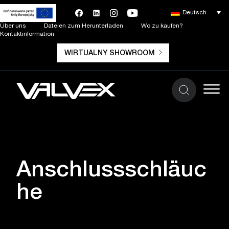
Deutsch
Über uns
Dateien zum Herunterladen
Wo zu kaufen?
Kontaktinformation
WIRTUALNY SHOWROOM
Anschlussschläuc
he