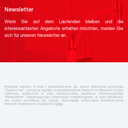
Newsletter
Wenn Sie auf dem Laufenden bleiben und die
interessantesten Angebote erhalten möchten, melden Sie
sich für unseren Newsletter an.
Podanie adresu e-mail i potwierdzenie go przez kliknięcie przycisku
"Zapisz się", oznacza zgodę na przetwarzanie danych osobowych w tym
zakresie, wyłącznie w celu dostarczania biuletynu informacyjnego
"Newsletter" zawierającego informacje marketingowe, w tym handlowe,
do czasu wycofania tej zgody. Szczegóły dotyczące przetwarzania
danych osobowych znajdziesz
tutaj
.