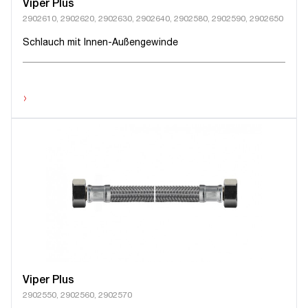
Viper Plus
2902610, 2902620, 2902630, 2902640, 2902580, 2902590, 2902650
Schlauch mit Innen-Außengewinde
›
Viper Plus
2902550, 2902560, 2902570