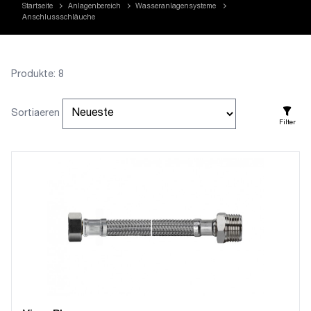
Startseite
Anlagenbereich
Wasseranlagensysteme
Anschlussschläuche
Produkte: 8
Sortiaeren
Filter