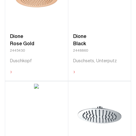
Dione
Dione
Rose Gold
Black
2445430
2448860
Duschkopf
Duschsets, Unterputz
›
›