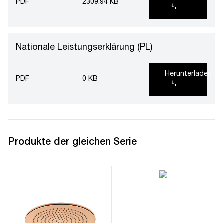
PDF
2309.94 KB
Nationale Leistungserklärung (PL)
Herunterladen
PDF
0 KB
Produkte der gleichen Serie