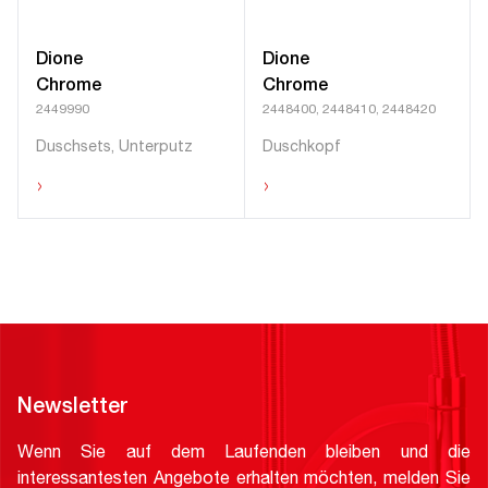
Dione
Dione
Chrome
Chrome
2449990
2448400, 2448410, 2448420
Duschsets, Unterputz
Duschkopf
›
›
Newsletter
Wenn Sie auf dem Laufenden bleiben und die
interessantesten Angebote erhalten möchten, melden Sie