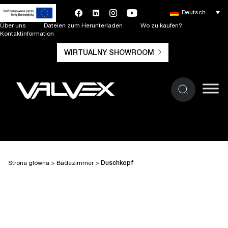
Deutsch
Über uns
Dateien zum Herunterladen
Wo zu kaufen?
Kontaktinformation
WIRTUALNY SHOWROOM
Strona główna
>
Badezimmer
>
Duschkopf