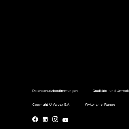
Datenschutzbestimmungen
Qualitäts- und Umweltp
Copyright © Valvex S.A.
Wykonanie: Range