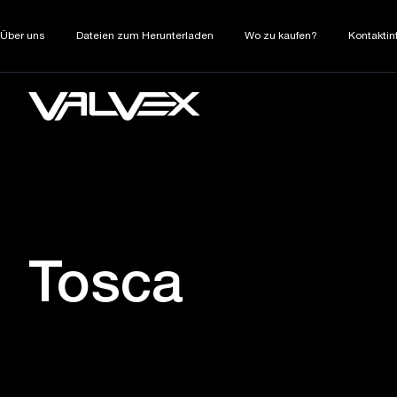
Über uns
Dateien zum Herunterladen
Wo zu kaufen?
Kontaktin
Tosca