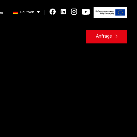
Deutsch
en
Anfrage