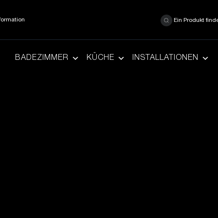
formation
Ein Produkt find
BADEZIMMER
KÜCHE
INSTALLATIONEN