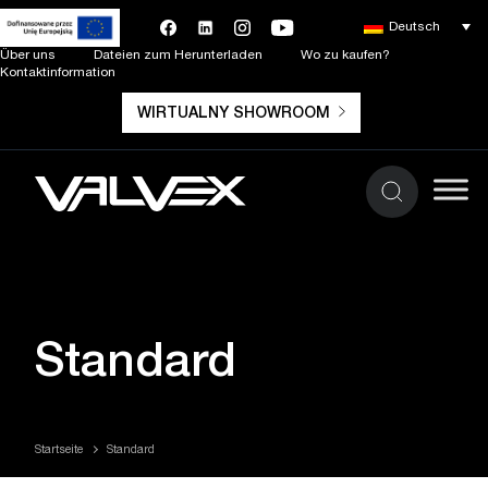
Deutsch
Über uns
Dateien zum Herunterladen
Wo zu kaufen?
Kontaktinformation
WIRTUALNY SHOWROOM
Standard
Startseite
Standard