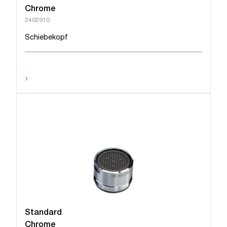
Chrome
2402910
Schiebekopf
›
Standard
Chrome