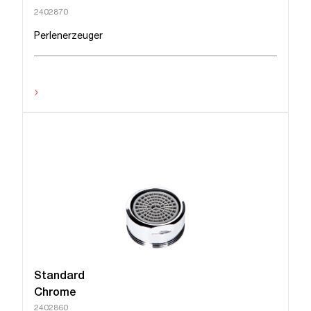
2402870
Perlenerzeuger
›
Standard
Chrome
2402860