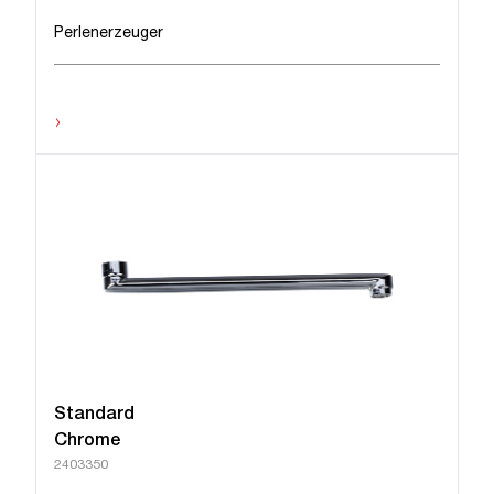
Perlenerzeuger
›
Standard
Chrome
2403350