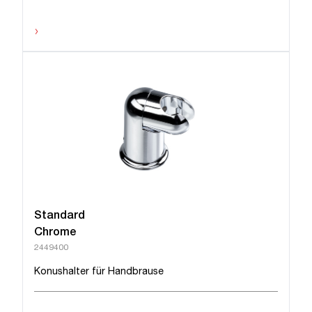
›
Standard
Chrome
2449400
Konushalter für Handbrause