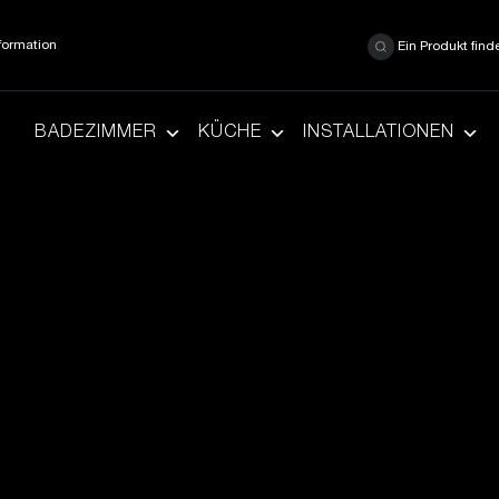
formation
Ein Produkt find
BADEZIMMER
KÜCHE
INSTALLATIONEN