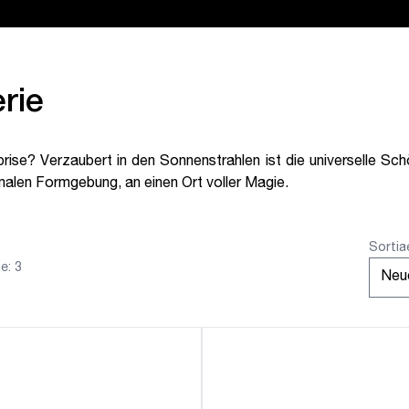
rie
prise? Verzaubert in den Sonnenstrahlen ist die universelle Sc
malen Formgebung, an einen Ort voller Magie.
Sortia
e: 3