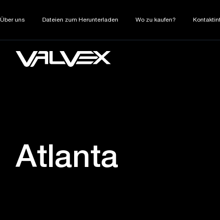
Über uns
Dateien zum Herunterladen
Wo zu kaufen?
Kontaktin
Atlanta