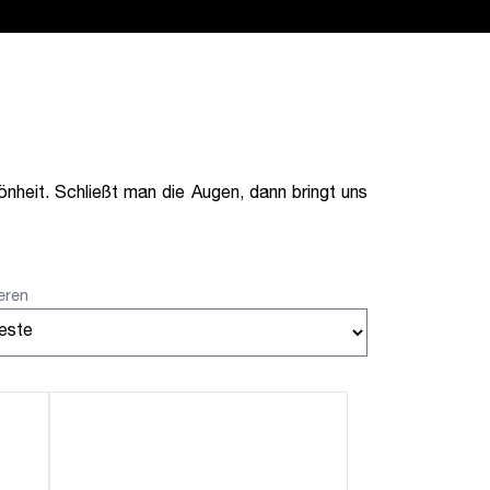
hönheit. Schließt man die Augen, dann bringt uns
eren