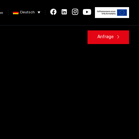
Deutsch
en
Anfrage