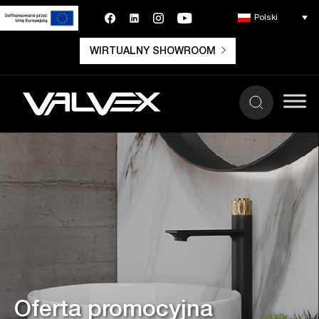
Polski
WIRTUALNY SHOWROOM
Oferta promocyjna