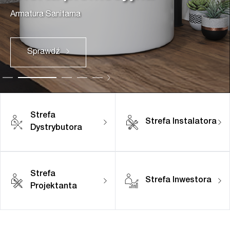
Armatura Sanitarna
Sprawdź
Strefa
Strefa Instalatora
Dystrybutora
Strefa
Strefa Inwestora
Projektanta