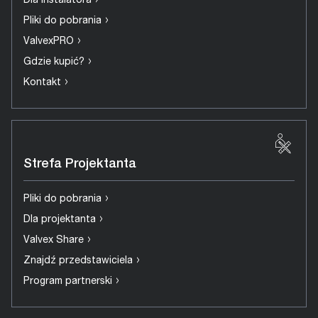
›
Dla Instalatora
›
Pliki do pobrania
›
ValvexPRO
›
Gdzie kupić?
›
Kontakt
Strefa Projektanta
›
Pliki do pobrania
›
Dla projektanta
›
Valvex Share
›
Znajdź przedstawiciela
›
Program partnerski