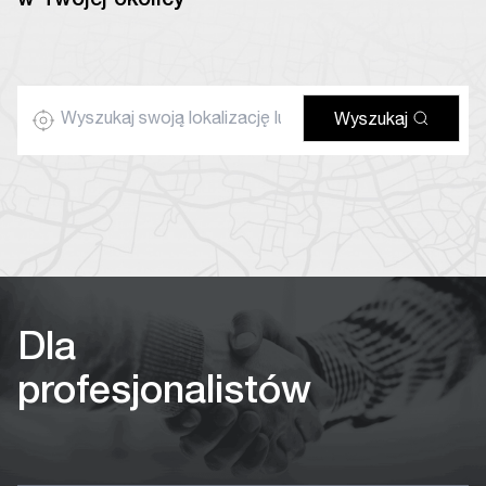
w Twojej okolicy
Wyszukaj
Dla
profesjonalistów