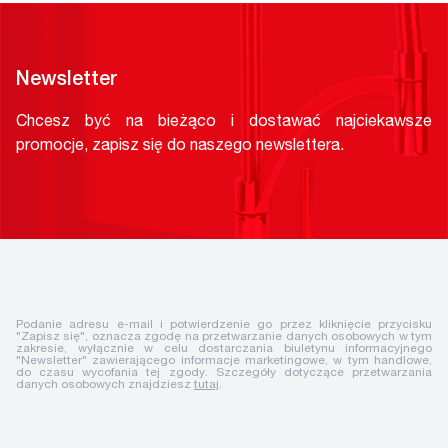
Newsletter
Chcesz być na bieżąco i dostawać najciekawsze
promocje, zapisz się do naszego newslettera.
Podanie adresu e-mail i potwierdzenie go przez kliknięcie przycisku
"Zapisz się", oznacza zgodę na przetwarzanie danych osobowych w tym
zakresie, wyłącznie w celu dostarczania biuletynu informacyjnego
"Newsletter" zawierającego informacje marketingowe, w tym handlowe,
do czasu wycofania tej zgody. Szczegóły dotyczące przetwarzania
danych osobowych znajdziesz
tutaj
.