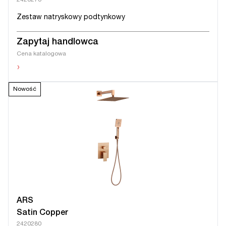
2420270
Zestaw natryskowy podtynkowy
Zapytaj handlowca
Cena katalogowa
›
Nowość
ARS
Satin Copper
2420280