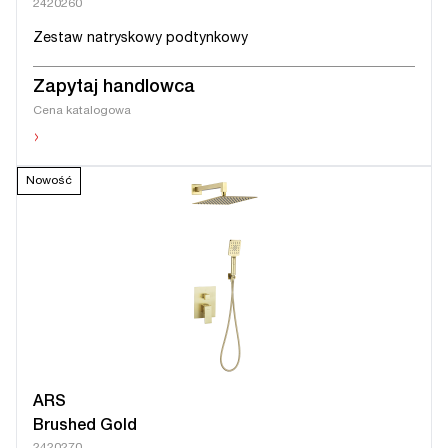
2420260
Zestaw natryskowy podtynkowy
Zapytaj handlowca
Cena katalogowa
›
Nowość
ARS
Brushed Gold