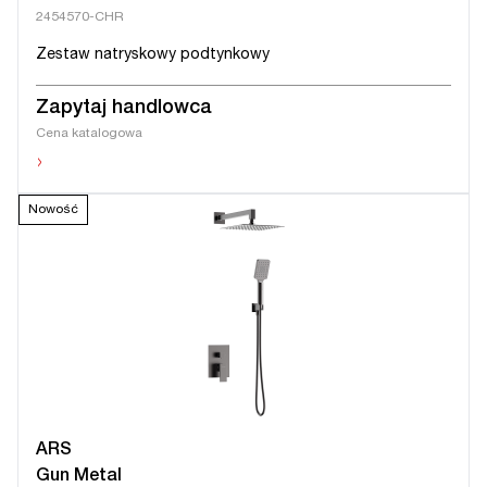
2454570-CHR
Zestaw natryskowy podtynkowy
Zapytaj handlowca
Cena katalogowa
›
Nowość
ARS
Gun Metal