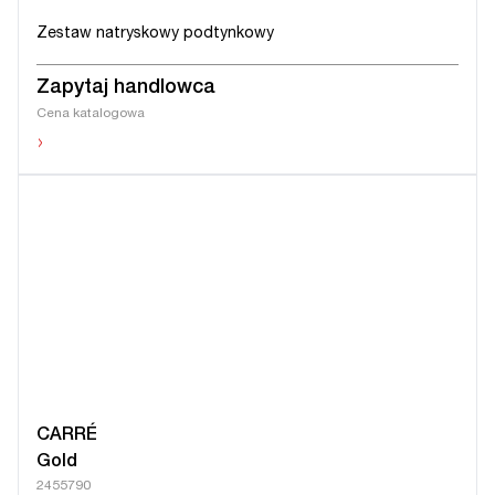
Zestaw natryskowy podtynkowy
Zapytaj handlowca
Cena katalogowa
›
CARRÉ
Gold
2455790