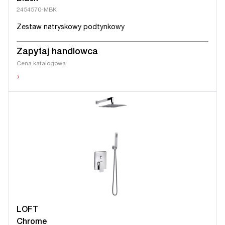
2454570-MBK
Zestaw natryskowy podtynkowy
Zapytaj handlowca
Cena katalogowa
›
LOFT
Chrome