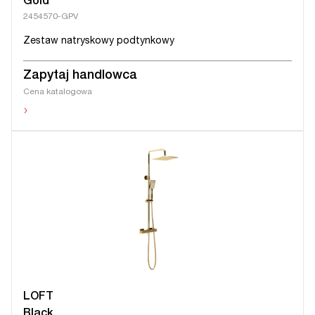
Gold
2454570-GPV
Zestaw natryskowy podtynkowy
Zapytaj handlowca
Cena katalogowa
›
LOFT
Black