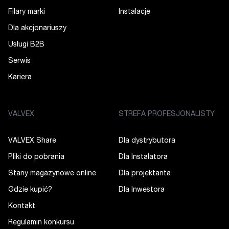
Filary marki
Instalacje
Dla akcjonariuszy
Usługi B2B
Serwis
Kariera
VALVEX
STREFA PROFESJONALISTY
VALVEX Share
Dla dystrybutora
Pliki do pobrania
Dla Instalatora
Stany magazynowe online
Dla projektanta
Gdzie kupić?
Dla Inwestora
Kontakt
Regulamin konkursu