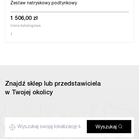
Zestaw natryskowy podtynkowy
1 506,00 zł
Cena katalogowa
›
Znajdź sklep lub przedstawiciela
w Twojej okolicy
Wyszukaj