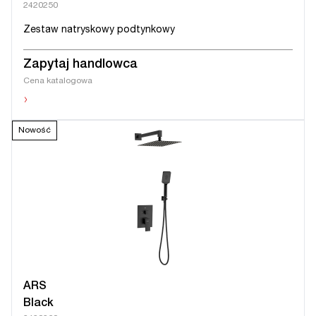
2420250
Zestaw natryskowy podtynkowy
Zapytaj handlowca
Cena katalogowa
›
Nowość
ARS
Black