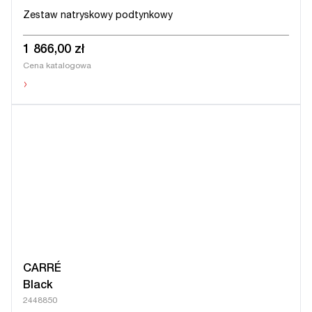
Zestaw natryskowy podtynkowy
1 866,00 zł
Cena katalogowa
›
CARRÉ
Black
2448850