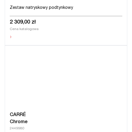
Zestaw natryskowy podtynkowy
2 309,00 zł
Cena katalogowa
›
CARRÉ
Chrome
2449980