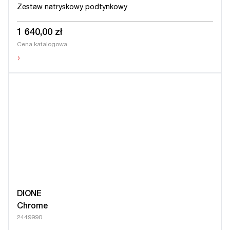
Zestaw natryskowy podtynkowy
1 640,00 zł
Cena katalogowa
›
DIONE
Chrome
2449990