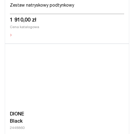
Zestaw natryskowy podtynkowy
1 910,00 zł
Cena katalogowa
›
DIONE
Black
2448860