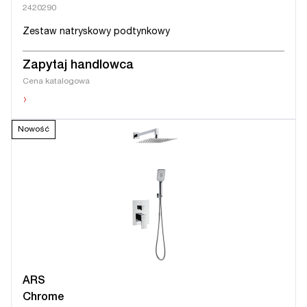
2420290
Zestaw natryskowy podtynkowy
Zapytaj handlowca
Cena katalogowa
›
Nowość
ARS
Chrome