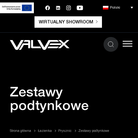
Polski
WIRTUALNY SHOWROOM
Zestawy
podtynkowe
Strona główna
Łazienka
Prysznic
Zestawy podtynkowe