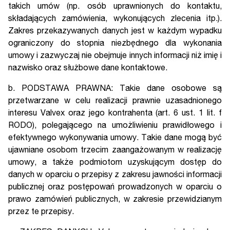
takich umów (np. osób uprawnionych do kontaktu,
składających zamówienia, wykonujących zlecenia itp.).
Zakres przekazywanych danych jest w każdym wypadku
ograniczony do stopnia niezbędnego dla wykonania
umowy i zazwyczaj nie obejmuje innych informacji niż imię i
nazwisko oraz służbowe dane kontaktowe.
b. PODSTAWA PRAWNA: Takie dane osobowe są
przetwarzane w celu realizacji prawnie uzasadnionego
interesu Valvex oraz jego kontrahenta (art. 6 ust. 1 lit. f
RODO), polegającego na umożliwieniu prawidłowego i
efektywnego wykonywania umowy. Takie dane mogą być
ujawniane osobom trzecim zaangażowanym w realizację
umowy, a także podmiotom uzyskującym dostęp do
danych w oparciu o przepisy z zakresu jawności informacji
publicznej oraz postępowań prowadzonych w oparciu o
prawo zamówień publicznych, w zakresie przewidzianym
przez te przepisy.