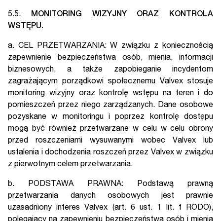
5.5.
MONITORING WIZYJNY ORAZ KONTROLA
WSTĘPU.
a. CEL PRZETWARZANIA: W związku z koniecznością
zapewnienie bezpieczeństwa osób, mienia, informacji
biznesowych, a także zapobieganie incydentom
zagrażającym porządkowi społecznemu Valvex stosuje
monitoring wizyjny oraz kontrolę wstępu na teren i do
pomieszczeń przez niego zarządzanych. Dane osobowe
pozyskane w monitoringu i poprzez kontrolę dostępu
mogą być również przetwarzane w celu w celu obrony
przed roszczeniami wysuwanymi wobec Valvex lub
ustalenia i dochodzenia roszczeń przez Valvex w związku
z pierwotnym celem przetwarzania.
b. PODSTAWA PRAWNA: Podstawą prawną
przetwarzania danych osobowych jest prawnie
uzasadniony interes Valvex (art. 6 ust. 1 lit. f RODO),
polegający na zapewnieniu bezpieczeństwa osób i mienia