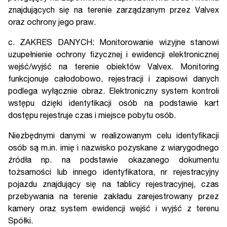
znajdujących się na terenie zarządzanym przez Valvex
oraz ochrony jego praw.
c. ZAKRES DANYCH: Monitorowanie wizyjne stanowi
uzupełnienie ochrony fizycznej i ewidencji elektronicznej
wejść/wyjść na terenie obiektów Valvex. Monitoring
funkcjonuje całodobowo, rejestracji i zapisowi danych
podlega wyłącznie obraz. Elektroniczny system kontroli
wstępu dzięki identyfikacji osób na podstawie kart
dostępu rejestruje czas i miejsce pobytu osób.
Niezbędnymi danymi w realizowanym celu identyfikacji
osób są m.in. imię i nazwisko pozyskane z wiarygodnego
źródła np. na podstawie okazanego dokumentu
tożsamości lub innego identyfikatora, nr rejestracyjny
pojazdu znajdujący się na tablicy rejestracyjnej, czas
przebywania na terenie zakładu zarejestrowany przez
kamery oraz system ewidencji wejść i wyjść z terenu
Spółki.