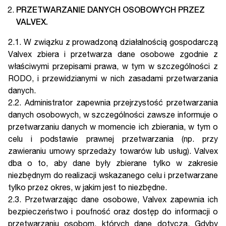
PRZETWARZANIE DANYCH OSOBOWYCH PRZEZ
VALVEX.
2.1. W związku z prowadzoną działalnością gospodarczą
Valvex zbiera i przetwarza dane osobowe zgodnie z
właściwymi przepisami prawa, w tym w szczególności z
RODO, i przewidzianymi w nich zasadami przetwarzania
danych.
2.2. Administrator zapewnia przejrzystość przetwarzania
danych osobowych, w szczególności zawsze informuje o
przetwarzaniu danych w momencie ich zbierania, w tym o
celu i podstawie prawnej przetwarzania (np. przy
zawieraniu umowy sprzedaży towarów lub usług). Valvex
dba o to, aby dane były zbierane tylko w zakresie
niezbędnym do realizacji wskazanego celu i przetwarzane
tylko przez okres, w jakim jest to niezbędne.
2.3. Przetwarzając dane osobowe, Valvex zapewnia ich
bezpieczeństwo i poufność oraz dostęp do informacji o
przetwarzaniu osobom, których dane dotyczą. Gdyby