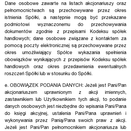
Dane osobowe zawarte na listach akcjonariuszy oraz
pełnomocnictwach są przechowywane przez okres
istnienia Spółki, a następnie mogą być przekazane
podmiotowi wyznaczonemu do przechowywania
dokumentów zgodnie z przepisami Kodeksu spółek
handlowych; dane osobowe związane z kontaktem za
pomocą poczty elektronicznej są przechowywane przez
okres umożliwiający Spółce wykazania spełnienia
obowiązków wynikających z przepisów Kodeksu spółek
handlowych oraz okres przedawnienia ewentualnych
roszczeń Spółki lub w stosunku do Spółki.
e. OBOWIĄZEK PODANIA DANYCH: Jeżeli jest Pani/Pan
akcjonariuszem uprawnionym z akcji imiennych,
zastawnikiem lub Użytkownikiem tych akcji, to podanie
danych osobowych jest niezbędne do wpisania Pani/Pana
do księgi akcyjnej, ustalenia Pani/Pana uprawnień i
wykonywania przez Panią/Pana swoich praw z akcji.
Jeżeli jest Pani/Pan pełnomocnikiem akcjonariusza lub