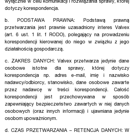
wyłącznie w celu komunikacji i rozwiązania sprawy, której
dotyczy korespondencja.
b. PODSTAWA PRAWNA: Podstawą prawną
przetwarzania jest prawnie uzasadniony interes Valvex
(art. 6 ust. 1 lit. f RODO), polegający na prowadzeniu
korespondencji kierowanej do niego w związku z jego
działalnością gospodarczą.
c. ZAKRES DANYCH: Valvex przetwarza jedynie dane
osobowe istotne dla sprawy, której dotyczy
korespondencja np. adres e-mail, imię i nazwisko
nadawcy/odbiorcy, stanowisko, dane osobowe zawarte
przez nadawcę w treści korespondencji. Całość
korespondencji jest przechowywana w sposób
zapewniający bezpieczeństwo zawartych w niej danych
osobowych (oraz innych informacji) i ujawniana jedynie
osobom upoważnionym.
d. CZAS PRZETWARZANIA – RETENCJA DANYCH: W