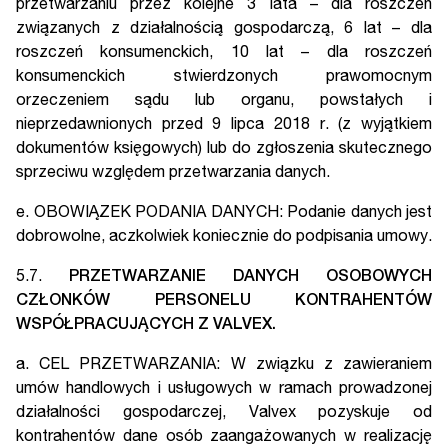
przetwarzaniu przez kolejne 3 lata – dla roszczeń
związanych z działalnością gospodarczą, 6 lat – dla
roszczeń konsumenckich, 10 lat – dla roszczeń
konsumenckich stwierdzonych prawomocnym
orzeczeniem sądu lub organu, powstałych i
nieprzedawnionych przed 9 lipca 2018 r. (z wyjątkiem
dokumentów księgowych) lub do zgłoszenia skutecznego
sprzeciwu względem przetwarzania danych.
e. OBOWIĄZEK PODANIA DANYCH: Podanie danych jest
dobrowolne, aczkolwiek koniecznie do podpisania umowy.
5.7.
PRZETWARZANIE DANYCH OSOBOWYCH
CZŁONKÓW PERSONELU KONTRAHENTÓW
WSPÓŁPRACUJĄCYCH Z VALVEX.
a. CEL PRZETWARZANIA: W związku z zawieraniem
umów handlowych i usługowych w ramach prowadzonej
działalności gospodarczej, Valvex pozyskuje od
kontrahentów dane osób zaangażowanych w realizację