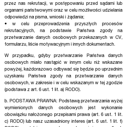
przez nas rekrutacji, w postępowaniu przed sądami lub
organami państwowymi oraz w celu możliwości udzielania
odpowiedzi na pisma, wnioski i żądania;
• w celu przeprowadzenia przyszłych procesów
rekrutacyjnych, na podstawie Państwa zgody na
przetwarzanie danych osobowych przekazanych w CV,
formularzu, liście motywacyjnym i innych dokumentach.
W przypadku, gdyby przetwarzanie Państwa danych
osobowych miało nastąpić w innym celu niż wskazane
powyżej, każdorazowo odbywać się będzie po uprzednim
uzyskaniu Państwa zgody na przetwarzanie danych
osobowych, w zakresie i w celu wskazanym w tej zgodzie
(podstawa z art. 6 ust. 1 lit. a) RODO).
b. PODSTAWA PRAWNA: Podstawą przetwarzania wyżej
wymienionych danych osobowych jest wykonanie
obowiązku nałożonego przepisami prawa (art. 6 ust. 1 lit.
c) RODO) lub nasz uzasadniony interes (art. 6 ust. 1 lit. f)