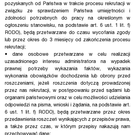
pozyskanych od Państwa w trakcie procesu rekrutacji w
związku ze sprawdzeniem Państwa umiejętności i
zdolności potrzebnych do pracy na określonym w
ogłoszeniu stanowisku, na podstawie art. 6 ust. 1 lit. f)
RODO), będą przetwarzane do czasu wycofania zgody
lub przez okres do 3 miesięcy od zakończenia procesu
rekrutacji;
• dane osobowe przetwarzane w celu realizacji
uzasadnionego interesu administratora na wypadek
prawnej potrzeby wykazania faktów, wykazania
wykonania obowiązków dochodzenia lub obrony przed
roszczeniami, jeżeli roszczenia dotyczą prowadzonej
przez nas rekrutacji, w postępowaniu przed sądami lub
organami państwowymi oraz w celu możliwości udzielania
odpowiedzi na pisma, wnioski i żądania, na podstawie art.
6 ust. 1 lit. f) RODO), będą przetwarzane przez okres
przedawnienia roszczeń wynikających z przepisów prawa,
a także przez czas, w którym przepisy nakazują nam
przechowywać dane;