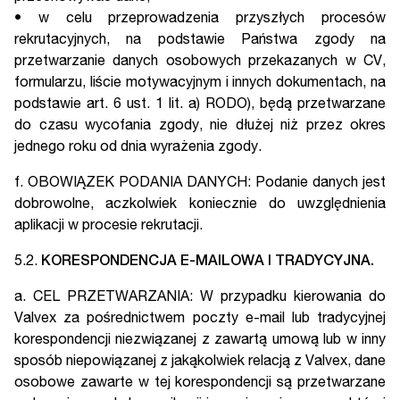
• w celu przeprowadzenia przyszłych procesów
rekrutacyjnych, na podstawie Państwa zgody na
przetwarzanie danych osobowych przekazanych w CV,
formularzu, liście motywacyjnym i innych dokumentach, na
podstawie art. 6 ust. 1 lit. a) RODO), będą przetwarzane
do czasu wycofania zgody, nie dłużej niż przez okres
jednego roku od dnia wyrażenia zgody.
f. OBOWIĄZEK PODANIA DANYCH: Podanie danych jest
dobrowolne, aczkolwiek koniecznie do uwzględnienia
aplikacji w procesie rekrutacji.
5.2.
KORESPONDENCJA E-MAILOWA I TRADYCYJNA.
a. CEL PRZETWARZANIA: W przypadku kierowania do
Valvex za pośrednictwem poczty e-mail lub tradycyjnej
korespondencji niezwiązanej z zawartą umową lub w inny
sposób niepowiązanej z jakąkolwiek relacją z Valvex, dane
osobowe zawarte w tej korespondencji są przetwarzane