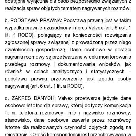
dostępne wyłącznie dla osób bezpośrednio związanych z
realizacja spraw objętych tematem nagrywanych rozmów.
b. PODSTAWA PRAWNA: Podstawą prawną jest w takim
wypadku prawnie uzasadniony interes Valvex (art. 6 ust. 1
lit. f RODO), polegający na konieczności rozwiązania
zgłoszonej sprawy związanej z prowadzoną przez niego
działalnością gospodarczą. Dane osobowe w postaci
nagrania rozmowy są przetwarzane w celu monitorowania
przebiegu rozmowy i dokumentowania wniosków, jak
również w celach analitycznych i statystycznych –
podstawą prawną przetwarzania jest zgoda osoby
nagrywanej (art. 6 ust. 1 lit. a RODO).
c. ZAKRES DANYCH: Valvex przetwarza jedynie dane
osobowe istotne dla sprawy, której dotyczy komunikacja
tj. nr telefonu rozmówcy, imię i nazwisko rozmówcy,
stanowisko, dane osobowe zawarte przez rozmówcę
istotne dla realizowanych czynności objętych zgodą na
rejestrację. Całość korespondencji jest przechowywana w