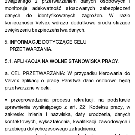
związanego z przetwarzaniem danych osobowych i
monitoruje adekwatność stosowanych zabezpieczeń
danych do identyfikowanych zagrożeń. W razie
konieczności Valvex wdraża dodatkowe środki służące
zwiększeniu bezpieczeństwa danych.
INFORMACJE DOTYCZĄCE CELU
PRZETWARZANIA.
5.1.
APLIKACJA NA WOLNE STANOWISKA PRACY.
a. CEL PRZETWARZANIA: W przypadku kierowania do
Valvex aplikacji o pracę Państwa dane osobowe będą
przetwarzane w celu:
• przeprowadzenia procesu rekrutacji, na podstawie
uprawnienia wynikającego z art. 22¹ Kodeksu pracy, w
zakresie: imienia i nazwiska, daty urodzenia, danych
kontaktowych, wykształcenia, kwalifikacji zawodowych i
przebiegu dotychczasowego zatrudnienia;