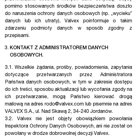
pomimo stosowanych środków bezpieczeństwa doszło
do naruszenia ochrony danych osobowych (np. „wycieku”
danych lub ich utraty), Valvex poinformuje o takim
zdarzeniu podmioty danych w sposób zgodny z
przepisami.
KONTAKT Z ADMINISTRATOREM DANYCH
OSOBOWYCH.
3.1. Wszelkie żądania, prośby, powiadomienia, zapytania
dotyczące przetwarzanych przez Administratora
Państwa danych osobowych, w tym w zakresie dostępu
do ich treści, sposobu aktualizacji lub wycofania zgody na
ich przetwarzanie, mogą Państwo kierować drogą
mailową na adres rodo@valvex.com lub pisemnie na adres
VALVEX S.A., ul. Nad Skawą 2, 34-240 Jordanów.
3.2. Valvex nie jest objęty obowiązkiem powołania
Inspektora Ochrony Danych Osobowych, ani nie został on
powołany w drodze dobrowolnej decyzji Valvex.