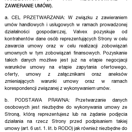
ZAWIERANIE UMÓW).
a. CEL PRZETWARZANIA: W związku z zawieraniem
umów handlowych i usługowych w ramach prowadzonej
działalności gospodarczej, Valvex pozyskuje od
kontrahentów dane osób reprezentujących Strony w celu
zawarcia umowy oraz w celu realizacji zobowiązań
umownych w tym zobowiązań finansowych. Pozyskanie
takich danych możliwe jest już na etapie negocjacji
warunków umowy na etapie zapytania ofertowego,
oferty, umowy z załącznikami oraz aneksów
zmieniających warunki umowy oraz w ramach
korespondencji związanej z wykonywaniem umów.
b. PODSTAWA PRAWNA: Przetwarzanie danych
osobowych jest niezbędne do wykonywania umowy ze
Stroną, którą reprezentujesz lub na żądanie podjęcia
działania na rzecz Strony przed podpisaniem takiej
umowy (art. 6 ust. 1. lit. b RODO) jak również niezbędne do