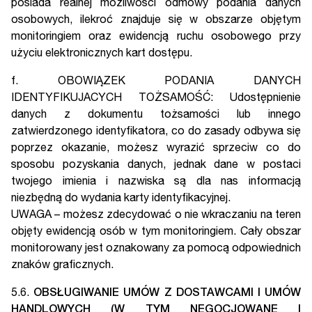
posiada realnej możliwości odmowy podania danych
osobowych, ilekroć znajduje się w obszarze objętym
monitoringiem oraz ewidencją ruchu osobowego przy
użyciu elektronicznych kart dostępu.
f. OBOWIĄZEK PODANIA DANYCH
IDENTYFIKUJACYCH TOŻSAMOŚĆ: Udostępnienie
danych z dokumentu tożsamości lub innego
zatwierdzonego identyfikatora, co do zasady odbywa się
poprzez okazanie, możesz wyrazić sprzeciw co do
sposobu pozyskania danych, jednak dane w postaci
twojego imienia i nazwiska są dla nas informacją
niezbędną do wydania karty identyfikacyjnej.
UWAGA – możesz zdecydować o nie wkraczaniu na teren
objęty ewidencją osób w tym monitoringiem. Cały obszar
monitorowany jest oznakowany za pomocą odpowiednich
znaków graficznych.
5.6.
OBSŁUGIWANIE UMÓW Z DOSTAWCAMI I UMÓW
HANDLOWYCH (W TYM NEGOCJOWANE I