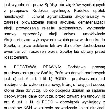
jest wypełnienie przez Spółkę obowiązków wynikających
z przepisów Kodeksu cywilnego, Kodeksu spółek
handlowych i uchwał zgromadzenia akcjonariuszy w
zakresie prowadzenia księgi akcyjnej, dematerializacji
akcji, prowadzenia rejestru akcjonariuszy, wykonania
umowy sprzedaży akcji Valvex, umożliwienia
Akcjonariuszom wykonywania swoich praw w stosunku do
Spółki, a także ustalanie faktów dla celów dochodzenia
ewentualnych roszczeń przez Spółkę lub obrony przed
roszczeniami.
b. PODSTAWA PRAWNA: Podstawą prawną
przetwarzania przez Spółkę Państwa danych osobowych
jest: a) art. 6 ust. 1 lit. b) RODO – przetwarzanie jest
niezbędne do wykonania umowy, której stroną jest osoba,
której dane dotyczą, lub do podjęcia działań na żądanie
osoby, której dane dotyczą, przed zawarciem umowy; b)
art. 6 ust. 1 lit. c) RODO – obowiązek wynikający z
przepisów KSH w zakresie prowadzenia księgi akcyjnej,