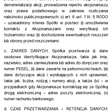
dematerializacji akcji, prowadzenia rejestru akcjonariuszy
oraz prawa podatkowego w zakresie rozliczania
należności publicznoprawnych; c) art. 6 ust. 1 lit. f) RODO
– uzasadniony interes Spółki w postaci (i) umożliwienia
kontaktu z Akcjonariuszami oraz weryfikacji ich
tożsamości oraz (ii) dochodzenia ewentualnych roszczeń
lub obrony przed roszczeniami.
c. ZAKRES DANYCH: Spółka przetwarza (i) dane
osobowe identyfikujące Akcjonariusza, takie jak imię,
nazwisko, adres zamieszkania lub adres do doręczeń oraz
numer PESEL, (ii) dane zawarte na pełnomocnictwach, (iii)
dane dotyczące akcji i wynikających z nich uprawnień,
takie jak: liczba, rodzaj i numery akcji, a także (iv) – w
przypadkach gdy Akcjonariusze kontaktują się ze Spółką
drogą elektroniczną – adres poczty elektronicznej, (v)
numer rachunku bankowego.
d. CZAS PRZETWARZANIA – RETENCJA DANYCH: