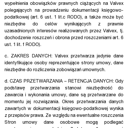
wypełnienia obowiązków prawnych ciążących na Valvex
polegających na prowadzeniu dokumentacji księgowo-
podatkowej (art. 6 ust. 1 lit.c RODO), a także może być
niezbędne do celów wynikających z prawnie
uzasadnionych interesów realizowanych przez Valvex, tj.
dochodzenie roszczeń i obrona przed roszczeniami art. 6
ust. 1 lit. f RODO).
c. ZAKRES DANYCH: Valvex przetwarza jedynie dane
identyfikujące osoby reprezentujące strony umowy, dane
niezbędne do rozliczenia zobowiązań umownych.
d. CZAS PRZETWARZANIA – RETENCJA DANYCH: Gdy
podstawę przetwarzania stanowi niezbędność do
zawarcia i wykonania umowy, dane są przetwarzane do
momentu jej rozwiązania. Okres przetwarzania danych
zawartych w dokumentacji księgowo-podatkowej wynika
z przepisów prawa. Ze względu na ewentualne roszczenia
Stron umowy dane osobowe mogą podlegać