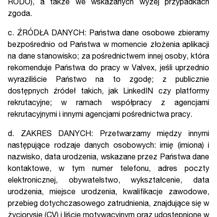
RODO), a także we wskazanych wyżej przypadkach
zgoda.
c. ŹRÓDŁA DANYCH: Państwa dane osobowe zbieramy
bezpośrednio od Państwa w momencie złożenia aplikacji
na dane stanowisko; za pośrednictwem innej osoby, która
rekomenduje Państwa do pracy w Valvex, jeśli uprzednio
wyraziliście Państwo na to zgodę; z publicznie
dostępnych źródeł takich, jak LinkedIN czy platformy
rekrutacyjne; w ramach współpracy z agencjami
rekrutacyjnymi i innymi agencjami pośrednictwa pracy.
d. ZAKRES DANYCH: Przetwarzamy między innymi
następujące rodzaje danych osobowych: imię (imiona) i
nazwisko, data urodzenia, wskazane przez Państwa dane
kontaktowe, w tym numer telefonu, adres poczty
elektronicznej, obywatelstwo, wykształcenie, data
urodzenia, miejsce urodzenia, kwalifikacje zawodowe,
przebieg dotychczasowego zatrudnienia, znajdujące się w
życiorysie (CV) i liście motywacyjnym oraz udostępnione w