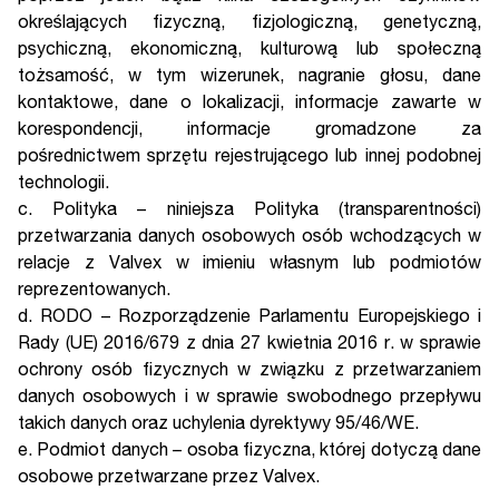
określających fizyczną, fizjologiczną, genetyczną,
psychiczną, ekonomiczną, kulturową lub społeczną
tożsamość, w tym wizerunek, nagranie głosu, dane
kontaktowe, dane o lokalizacji, informacje zawarte w
korespondencji, informacje gromadzone za
pośrednictwem sprzętu rejestrującego lub innej podobnej
technologii.
c. Polityka – niniejsza Polityka (transparentności)
przetwarzania danych osobowych osób wchodzących w
relacje z Valvex w imieniu własnym lub podmiotów
reprezentowanych.
d. RODO – Rozporządzenie Parlamentu Europejskiego i
Rady (UE) 2016/679 z dnia 27 kwietnia 2016 r. w sprawie
ochrony osób fizycznych w związku z przetwarzaniem
danych osobowych i w sprawie swobodnego przepływu
takich danych oraz uchylenia dyrektywy 95/46/WE.
e. Podmiot danych – osoba fizyczna, której dotyczą dane
osobowe przetwarzane przez Valvex.