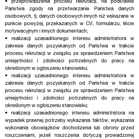
• przeprowadzenia procesu rekrutacji, na podstawie
Państwa zgody na przetwarzanie Państwa danych
osobowych, tj. danych osobowych innych niż wskazane w
punkcie powyżej, przekazanych w CV, formularzu, liście
motywacyjnym i innych dokumentach;
• realizacji uzasadnionego interesu administratora w
zakresie danych pozyskanych od Państwa w trakcie
procesu rekrutacji w związku ze sprawdzeniem Państwa
umiejętności i zdolności potrzebnych do pracy na
określonym w ogłoszeniu stanowisku;
• realizacji uzasadnionego interesu administratora w
zakresie danych pozyskanych od Państwa w trakcie
procesu rekrutacji w związku ze sprawdzeniem Państwa
umiejętności i zdolności potrzebnych do pracy na
określonym w ogłoszeniu stanowisku;
• realizacji uzasadnionego interesu administratora na
wypadek prawnej potrzeby wykazania faktów, wykazania
wykonania obowiązków dochodzenia lub obrony przed
roszczeniami, jeżeli roszczenia dotyczą prowadzonej