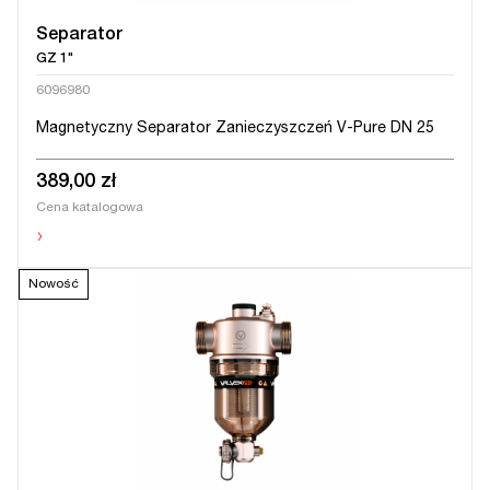
Separator
GZ 1"
6096980
Magnetyczny Separator Zanieczyszczeń V-Pure DN 25
389,00 zł
Cena katalogowa
›
Nowość