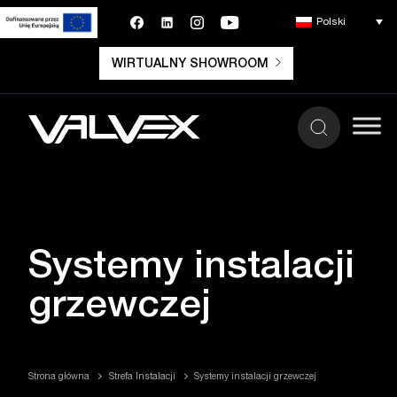
Polski
WIRTUALNY SHOWROOM
Systemy instalacji
grzewczej
Strona główna
Strefa Instalacji
Systemy instalacji grzewczej