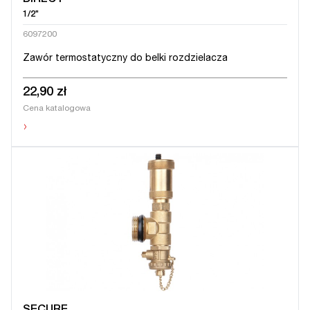
DIRECT
1/2"
6097200
Zawór termostatyczny do belki rozdzielacza
22,90 zł
Cena katalogowa
›