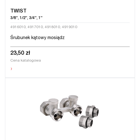
TWIST
3/8'', 1/2'', 3/4'', 1''
4916010, 4917010, 4918010, 4919010
Śrubunek kątowy mosiądz
23,50 zł
Cena katalogowa
›