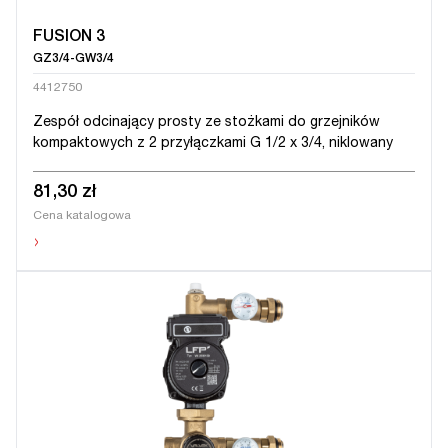
FUSION 3
GZ3/4-GW3/4
4412750
Zespół odcinający prosty ze stożkami do grzejników
kompaktowych z 2 przyłączkami G 1/2 x 3/4, niklowany
81,30 zł
Cena katalogowa
›