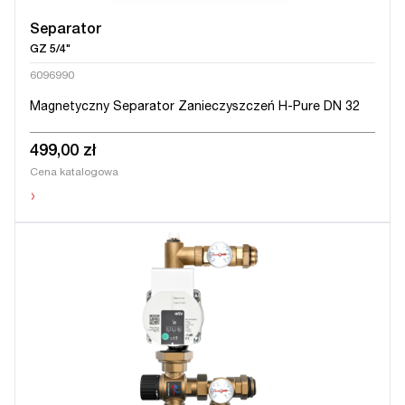
Separator
GZ 5/4"
6096990
Magnetyczny Separator Zanieczyszczeń H-Pure DN 32
499,00 zł
Cena katalogowa
›