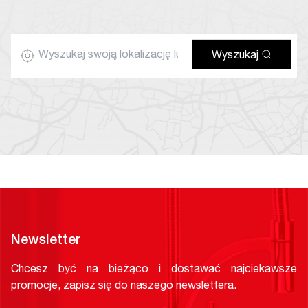
Wyszukaj
Newsletter
Chcesz być na bieżąco i dostawać najciekawsze
promocje, zapisz się do naszego newslettera.