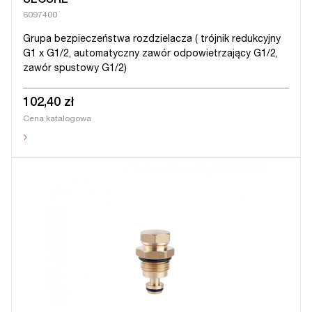
SECURE
6097400
Grupa bezpieczeństwa rozdzielacza ( trójnik redukcyjny
G1 x G1/2, automatyczny zawór odpowietrzający G1/2,
zawór spustowy G1/2)
102,40 zł
Cena katalogowa
›