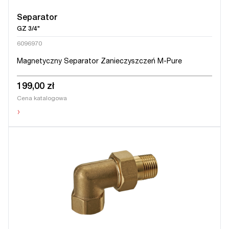
Separator
GZ 3/4"
6096970
Magnetyczny Separator Zanieczyszczeń M-Pure
199,00 zł
Cena katalogowa
›