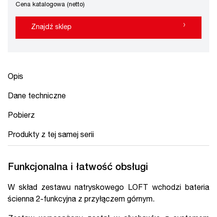
Cena katalogowa (netto)
›
Znajdź sklep
Opis
Dane techniczne
Pobierz
Produkty z tej samej serii
Funkcjonalna i łatwość obsługi
W skład zestawu natryskowego LOFT wchodzi bateria
ścienna 2-funkcyjna z przyłączem górnym.