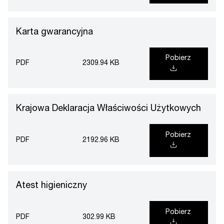
Karta gwarancyjna
Pobierz
PDF
2309.94 KB
Krajowa Deklaracja Właściwości Użytkowych
Pobierz
PDF
2192.96 KB
Atest higieniczny
Pobierz
PDF
302.99 KB