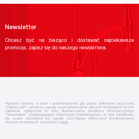
Newsletter
Chcesz być na bieżąco i dostawać najciekawsze
promocje, zapisz się do naszego newslettera.
Podanie adresu e-mail i potwierdzenie go przez kliknięcie przycisku
"Zapisz się", oznacza zgodę na przetwarzanie danych osobowych w tym
zakresie, wyłącznie w celu dostarczania biuletynu informacyjnego
"Newsletter" zawierającego informacje marketingowe, w tym handlowe,
do czasu wycofania tej zgody. Szczegóły dotyczące przetwarzania
danych osobowych znajdziesz
tutaj
.