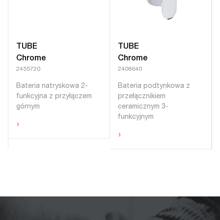
TUBE
TUBE
Chrome
Chrome
2455720
2408640
Bateria natryskowa 2-
Bateria podtynkowa z
funkcyjna z przyłączem
przełącznikiem
górnym
ceramicznym 3-
funkcyjnym
›
›