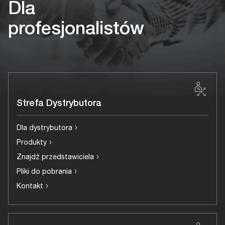
Dla
profesjonalistów
Strefa Dystrybutora
›
Dla dystrybutora
›
Produkty
›
Znajdź przedstawiciela
›
Pliki do pobrania
›
Kontakt