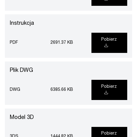
Instrukcja
Pobierz
PDF
2691.37 KB
Plik DWG
Pobierz
DWG
6385.66 KB
Model 3D
Pobierz
3DS
1444.82 KB