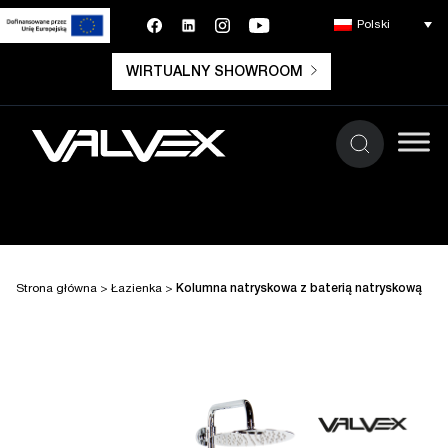
Polski
WIRTUALNY SHOWROOM
Strona główna
>
Łazienka
>
Kolumna natryskowa z baterią natryskową