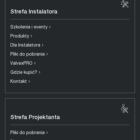
Strefa Instalatora
›
Szkolenia i eventy
›
Produkty
›
Dla Instalatora
›
Pliki do pobrania
›
ValvexPRO
›
Gdzie kupić?
›
Kontakt
Strefa Projektanta
›
Pliki do pobrania