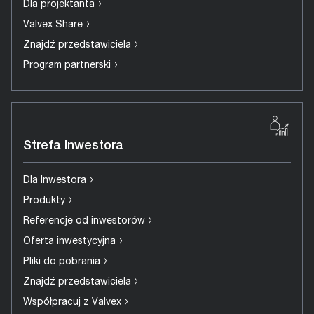
›
Dla projektanta
›
Valvex Share
›
Znajdź przedstawiciela
›
Program partnerski
Strefa Inwestora
›
Dla Inwestora
›
Produkty
›
Referencje od inwestorów
›
Oferta inwestycyjna
›
Pliki do pobrania
›
Znajdź przedstawiciela
›
Współpracuj z Valvex