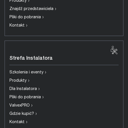
›
Produkty
›
Znajdź przedstawiciela
›
Pliki do pobrania
›
Kontakt
Strefa Instalatora
›
Szkolenia i eventy
›
Produkty
›
Dla Instalatora
›
Pliki do pobrania
›
ValvexPRO
›
Gdzie kupić?
›
Kontakt