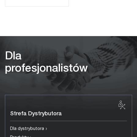
Dla
profesjonalistów
Strefa Dystrybutora
›
Dla dystrybutora