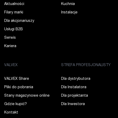
Aktualności
Kuchnia
Filary marki
Instalacje
Dla akcjonariuszy
Usługi B2B
Serwis
Kariera
VALVEX
STREFA PROFESJONALISTY
VALVEX Share
Dla dystrybutora
Pliki do pobrania
Dla Instalatora
Stany magazynowe online
Dla projektanta
Gdzie kupić?
Dla Inwestora
Kontakt