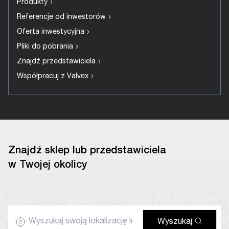
›
Produkty
›
Referencje od inwestorów
›
Oferta inwestycyjna
›
Pliki do pobrania
›
Znajdź przedstawiciela
›
Współpracuj z Valvex
Znajdź sklep lub przedstawiciela
w Twojej okolicy
Wyszukaj