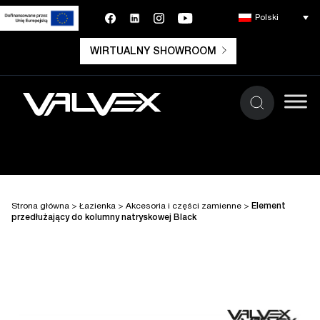
Polski
WIRTUALNY SHOWROOM
Strona główna
>
Łazienka
>
Akcesoria i części zamienne
>
Element
przedłużający do kolumny natryskowej Black