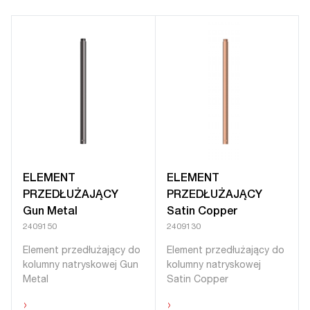
ELEMENT
ELEMENT
PRZEDŁUŻAJĄCY
PRZEDŁUŻAJĄCY
Gun Metal
Satin Copper
2409150
2409130
Element przedłużający do
Element przedłużający do
kolumny natryskowej Gun
kolumny natryskowej
Metal
Satin Copper
›
›