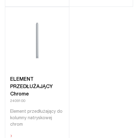
ELEMENT
PRZEDŁUŻAJĄCY
Chrome
2409100
Element przedłużający do
kolumny natryskowej
chrom
›