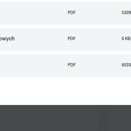
PDF
5328
kowych
PDF
0 KB
PDF
6033