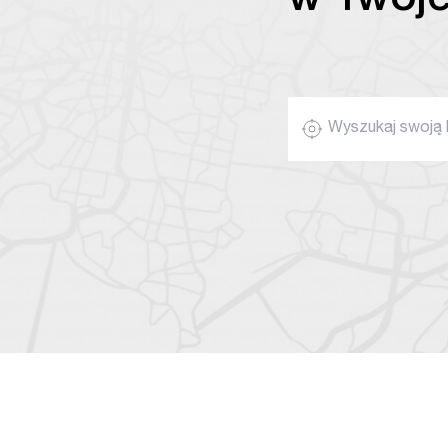
w Twoje