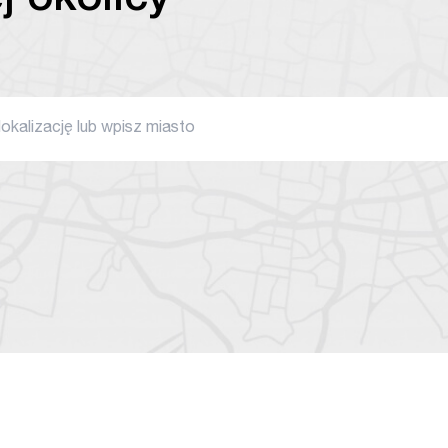
j okolicy