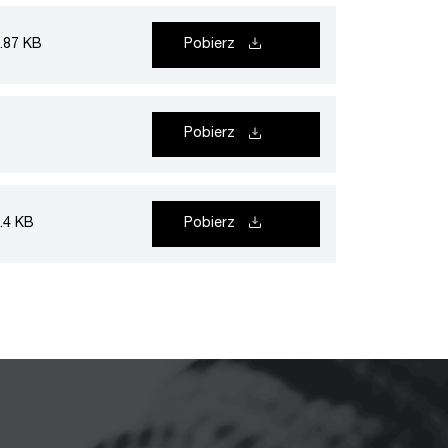
.87 KB
Pobierz
Pobierz
.4 KB
Pobierz