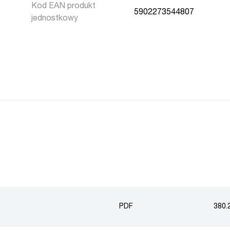
Kod EAN produkt
5902273544807
jednostkowy
PDF
380.