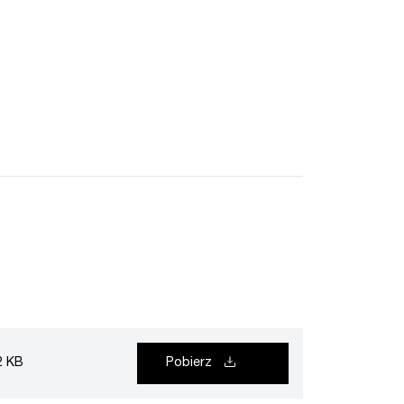
2 KB
Pobierz