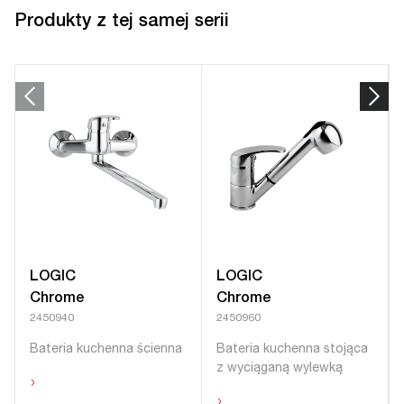
Produkty z tej samej serii
LOGIC
LOGIC
Chrome
Chrome
2450940
2450960
Bateria kuchenna ścienna
Bateria kuchenna stojąca
z wyciąganą wylewką
›
›