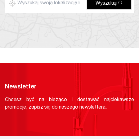
Wyszukaj
Newsletter
Chcesz być na bieżąco i dostawać najciekawsze
promocje, zapisz się do naszego newslettera.