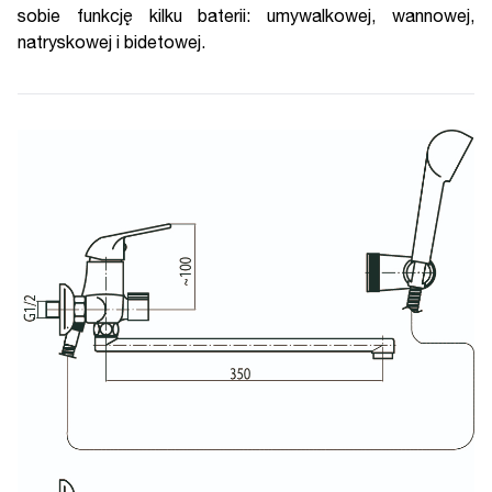
sobie funkcję kilku baterii: umywalkowej, wannowej,
natryskowej i bidetowej.