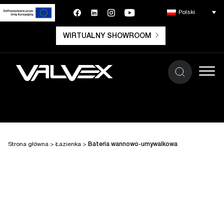
Polski
WIRTUALNY SHOWROOM
Strona główna
>
Łazienka
>
Bateria wannowo-umywalkowa