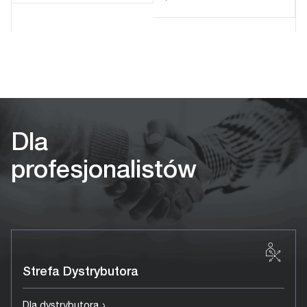
Dla
profesjonalistów
Strefa Dystrybutora
›
Dla dystrybutora