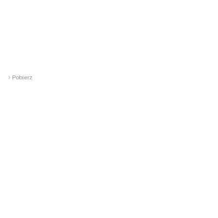
›
Pobierz