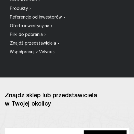
›
Dla Inwestora
›
Produkty
›
Referencje od inwestorów
›
Oferta inwestycyjna
›
Pliki do pobrania
›
Znajdź przedstawiciela
›
Współpracuj z Valvex
Znajdź sklep lub przedstawiciela
w Twojej okolicy