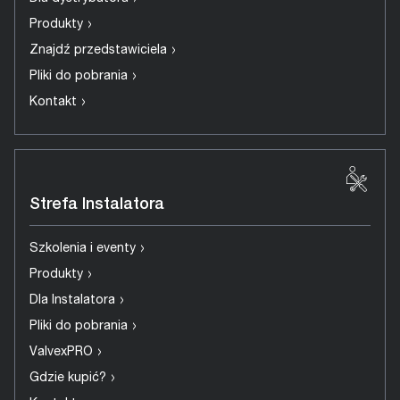
›
Produkty
›
Znajdź przedstawiciela
›
Pliki do pobrania
›
Kontakt
Strefa Instalatora
›
Szkolenia i eventy
›
Produkty
›
Dla Instalatora
›
Pliki do pobrania
›
ValvexPRO
›
Gdzie kupić?