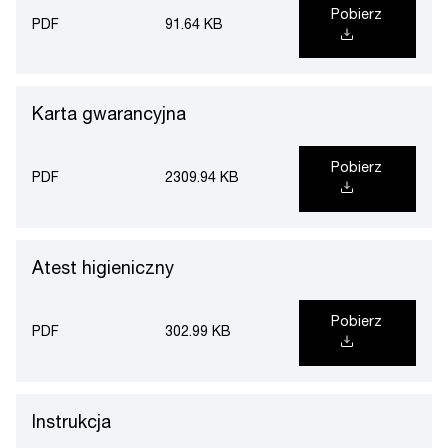
Pobierz
PDF
91.64 KB
Karta gwarancyjna
Pobierz
PDF
2309.94 KB
Atest higieniczny
Pobierz
PDF
302.99 KB
Instrukcja