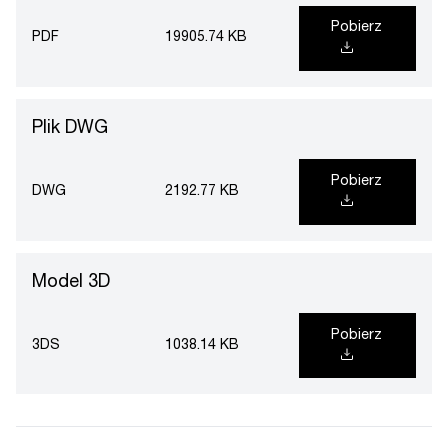
Pobierz
PDF
19905.74 KB
Plik DWG
Pobierz
DWG
2192.77 KB
Model 3D
Pobierz
3DS
1038.14 KB