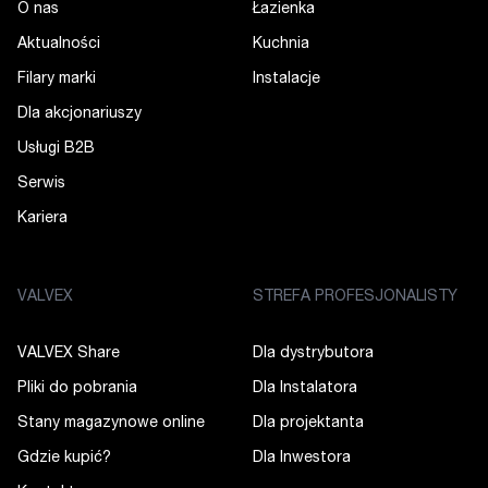
O nas
Łazienka
Aktualności
Kuchnia
Filary marki
Instalacje
Dla akcjonariuszy
Usługi B2B
Serwis
Kariera
VALVEX
STREFA PROFESJONALISTY
VALVEX Share
Dla dystrybutora
Pliki do pobrania
Dla Instalatora
Stany magazynowe online
Dla projektanta
Gdzie kupić?
Dla Inwestora