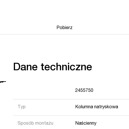
Pobierz
Dane techniczne
2455750
Typ
Kolumna natryskowa
Sposób montażu
Naścienny