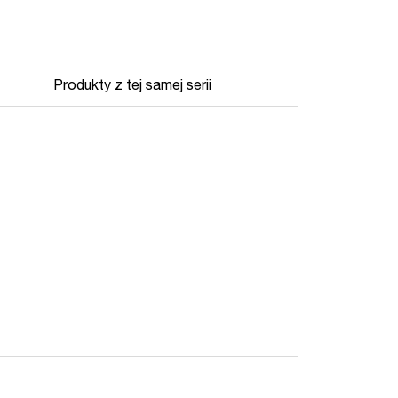
Produkty z tej samej serii