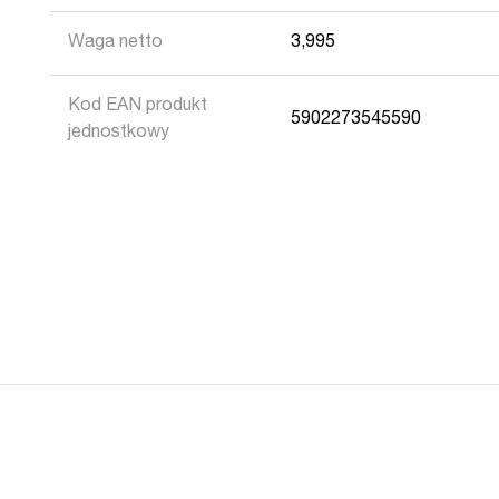
Waga netto
3,995
Kod EAN produkt
5902273545590
jednostkowy