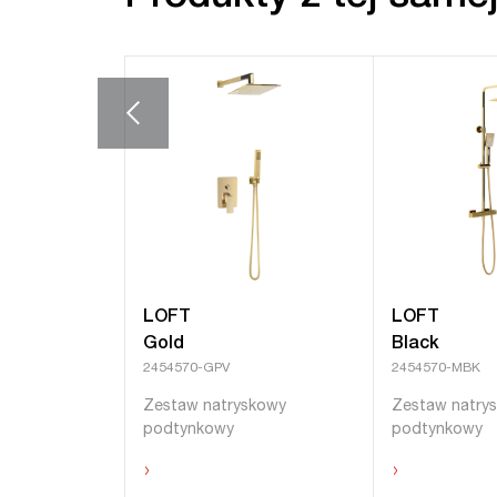
LOFT
LOFT
Gold
Black
2454570-GPV
2454570-MBK
Zestaw natryskowy
Zestaw natry
podtynkowy
podtynkowy
›
›