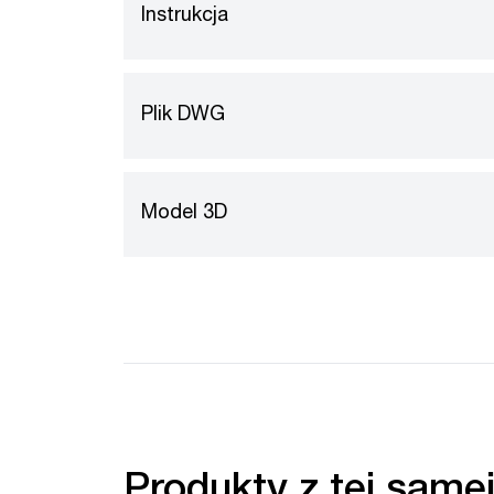
Instrukcja
Plik DWG
Model 3D
Produkty z tej samej 