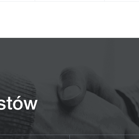
istów