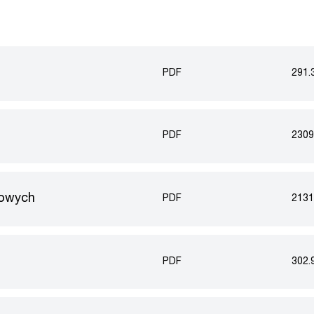
PDF
291.
PDF
2309
kowych
PDF
2131
PDF
302.