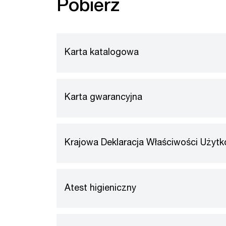
Pobierz
Karta katalogowa
Karta gwarancyjna
Krajowa Deklaracja Właściwości Użyt
Atest higieniczny