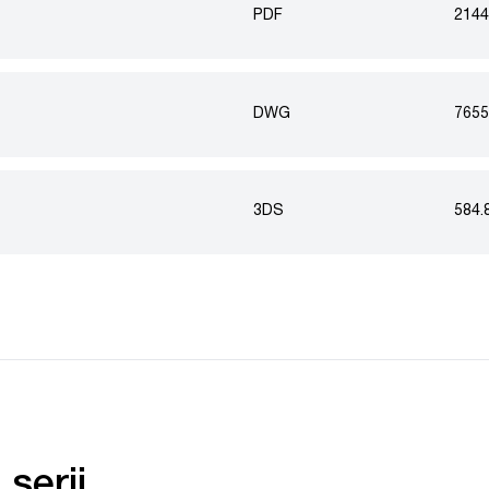
PDF
2144
DWG
7655
3DS
584.
serii