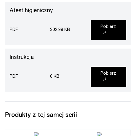
Atest higieniczny
Pobierz
PDF
302.99 KB
Instrukcja
Pobierz
PDF
0 KB
Produkty z tej samej serii