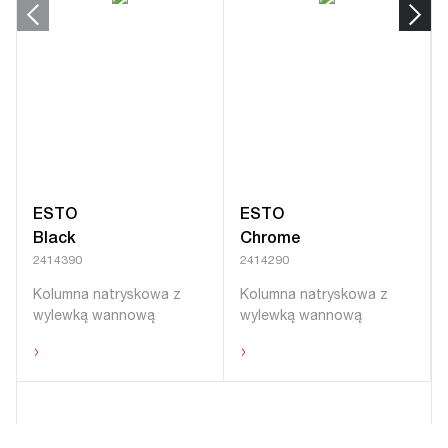
ESTO
ESTO
Black
Chrome
2414390
2414290
Kolumna natryskowa z
Kolumna natryskowa z
wylewką wannową
wylewką wannową
›
›