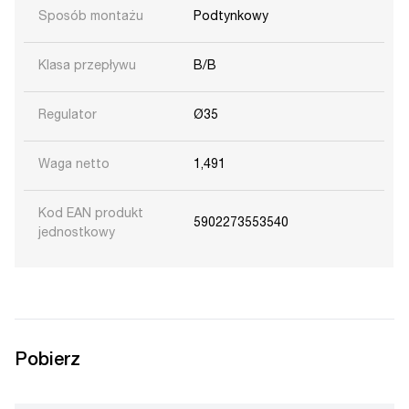
Sposób montażu
Podtynkowy
Klasa przepływu
B/B
Regulator
Ø35
Waga netto
1,491
Kod EAN produkt
5902273553540
jednostkowy
Pobierz