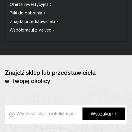
›
Oferta inwestycyjna
›
Pliki do pobrania
›
Znajdź przedstawiciela
›
Współpracuj z Valvex
Znajdź sklep lub przedstawiciela
w Twojej okolicy
Wyszukaj