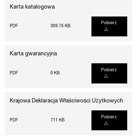
Karta katalogowa
Pobierz
PDF
309.76 KB
Karta gwarancyjna
Pobierz
PDF
0 KB
Krajowa Deklaracja Właściwości Użytkowych
Pobierz
PDF
711 KB