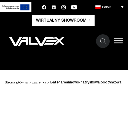
Polski
WIRTUALNY SHOWROOM
Strona główna
>
Łazienka
>
Bateria wannowo-natryskowa podtynkowa