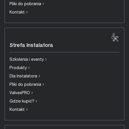
›
Pliki do pobrania
›
Kontakt
Strefa Instalatora
›
Szkolenia i eventy
›
Produkty
›
Dla Instalatora
›
Pliki do pobrania
›
ValvexPRO
›
Gdzie kupić?
›
Kontakt