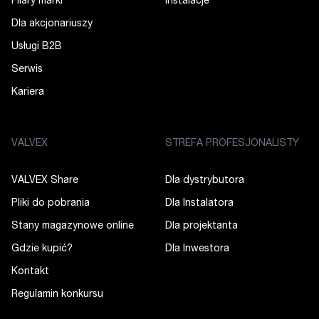
Filary marki
Instalacje
Dla akcjonariuszy
Usługi B2B
Serwis
Kariera
VALVEX
STREFA PROFESJONALISTY
VALVEX Share
Dla dystrybutora
Pliki do pobrania
Dla Instalatora
Stany magazynowe online
Dla projektanta
Gdzie kupić?
Dla Inwestora
Kontakt
Regulamin konkursu