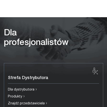
Dla
profesjonalistów
Strefa Dystrybutora
›
Dla dystrybutora
›
Produkty
›
Znajdź przedstawiciela