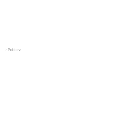
›
Pobierz