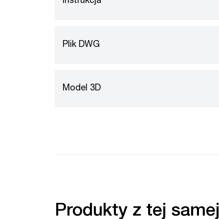
Instrukcja
Plik DWG
Model 3D
Produkty z tej samej 