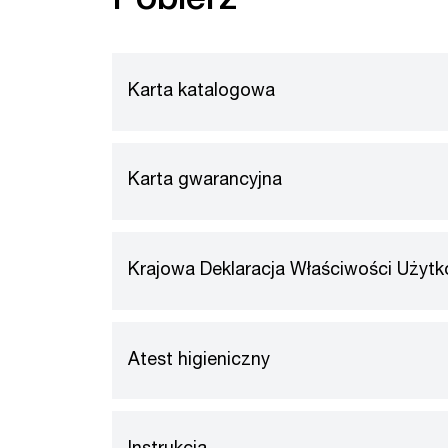
Pobierz
Karta katalogowa
Karta gwarancyjna
Krajowa Deklaracja Właściwości Użyt
Atest higieniczny