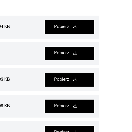
94 KB
Pobierz
Pobierz
83 KB
Pobierz
99 KB
Pobierz