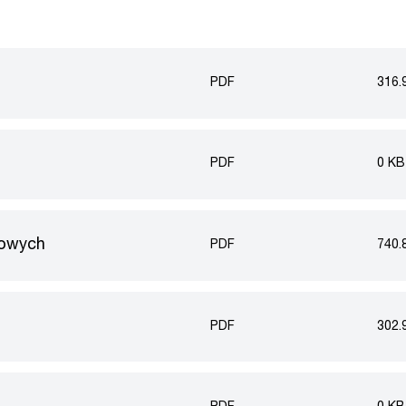
PDF
316.
PDF
0 KB
kowych
PDF
740.
PDF
302.