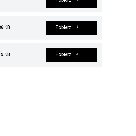
Pobierz
36 KB
Pobierz
79 KB
Pobierz