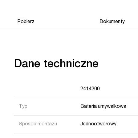
Pobierz
Dokumenty
Dane techniczne
2414200
Typ
Bateria umywalkowa
Sposób montażu
Jednootworowy