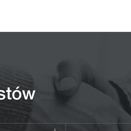
istów