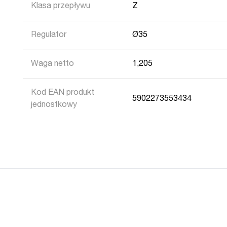
Klasa przepływu
Z
Regulator
Ø35
Waga netto
1,205
Kod EAN produkt
5902273553434
jednostkowy