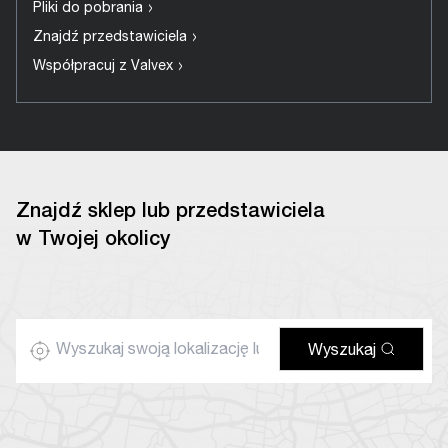
›
Pliki do pobrania
›
Znajdź przedstawiciela
›
Współpracuj z Valvex
Znajdź sklep lub przedstawiciela
w Twojej okolicy
Wyszukaj