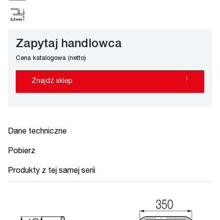
Zapytaj handlowca
Cena katalogowa (netto)
›
Znajdź sklep
Dane techniczne
Pobierz
Produkty z tej samej serii