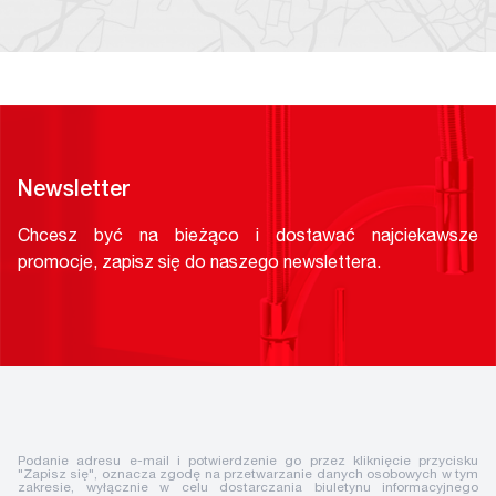
Newsletter
Chcesz być na bieżąco i dostawać najciekawsze
promocje, zapisz się do naszego newslettera.
Podanie adresu e-mail i potwierdzenie go przez kliknięcie przycisku
"Zapisz się", oznacza zgodę na przetwarzanie danych osobowych w tym
zakresie, wyłącznie w celu dostarczania biuletynu informacyjnego