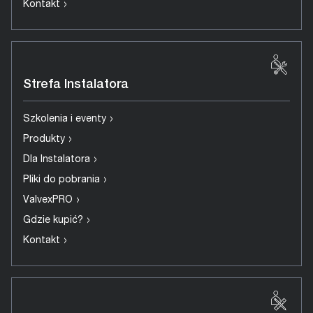
›
Kontakt
Strefa Instalatora
›
Szkolenia i eventy
›
Produkty
›
Dla Instalatora
›
Pliki do pobrania
›
ValvexPRO
›
Gdzie kupić?
›
Kontakt