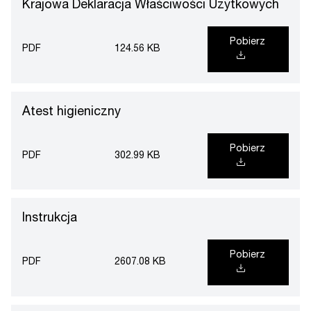
Krajowa Deklaracja Właściwości Użytkowych
Pobierz
PDF
124.56 KB
Atest higieniczny
Pobierz
PDF
302.99 KB
Instrukcja
Pobierz
PDF
2607.08 KB