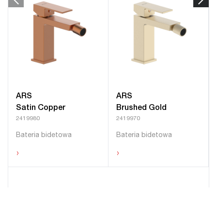
ARS
ARS
Satin Copper
Brushed Gold
2419980
2419970
Bateria bidetowa
Bateria bidetowa
›
›