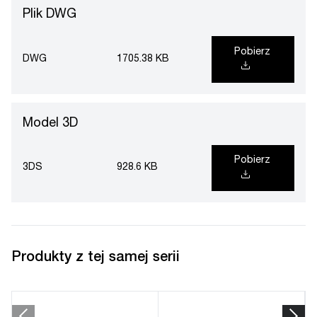
Plik DWG
Pobierz
DWG
1705.38 KB
Model 3D
Pobierz
3DS
928.6 KB
Produkty z tej samej serii