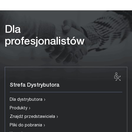
Dla
profesjonalistów
Strefa Dystrybutora
›
Dla dystrybutora
›
Produkty
›
Znajdź przedstawiciela
›
Pliki do pobrania