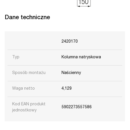
Dane techniczne
2420170
Typ
Kolumna natryskowa
Sposób montażu
Naścienny
Waga netto
4,129
Kod EAN produkt
5902273557586
jednostkowy