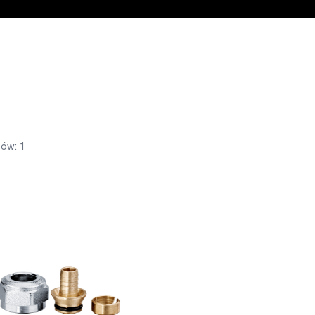
ów: 1