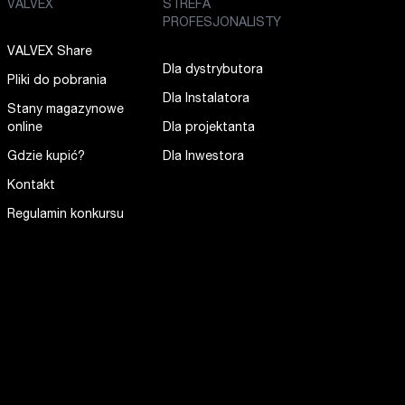
VALVEX
STREFA
PROFESJONALISTY
VALVEX Share
Dla dystrybutora
Pliki do pobrania
Dla Instalatora
Stany magazynowe
online
Dla projektanta
Gdzie kupić?
Dla Inwestora
Kontakt
Regulamin konkursu