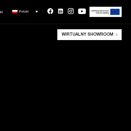
Polski
kt
WIRTUALNY SHOWROOM