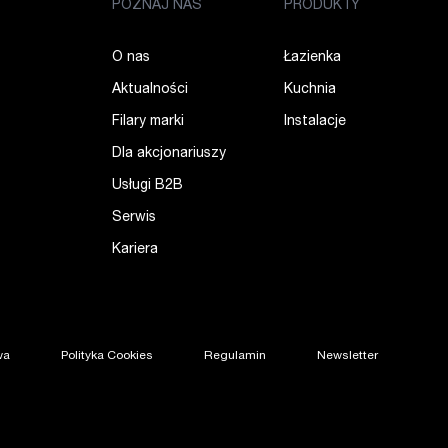
POZNAJ NAS
PRODUKTY
O nas
Łazienka
Aktualności
Kuchnia
Filary marki
Instalacje
Dla akcjonariuszy
Usługi B2B
Serwis
Kariera
wa
Polityka Cookies
Regulamin
Newsletter