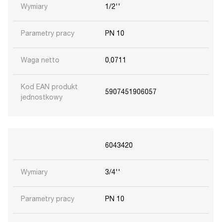
Wymiary
1/2''
Parametry pracy
PN 10
Waga netto
0,0711
Kod EAN produkt
5907451906057
jednostkowy
6043420
Wymiary
3/4''
Parametry pracy
PN 10