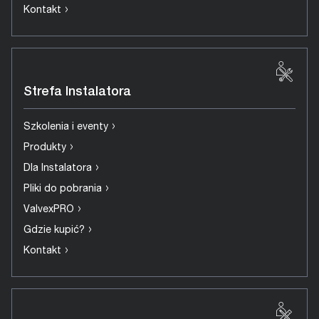
›
Kontakt
Strefa Instalatora
›
Szkolenia i eventy
›
Produkty
›
Dla Instalatora
›
Pliki do pobrania
›
ValvexPRO
›
Gdzie kupić?
›
Kontakt