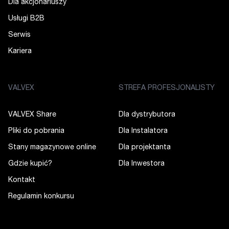
Dla akcjonariuszy
Usługi B2B
Serwis
Kariera
VALVEX
STREFA PROFESJONALISTY
VALVEX Share
Dla dystrybutora
Pliki do pobrania
Dla Instalatora
Stany magazynowe online
Dla projektanta
Gdzie kupić?
Dla Inwestora
Kontakt
Regulamin konkursu