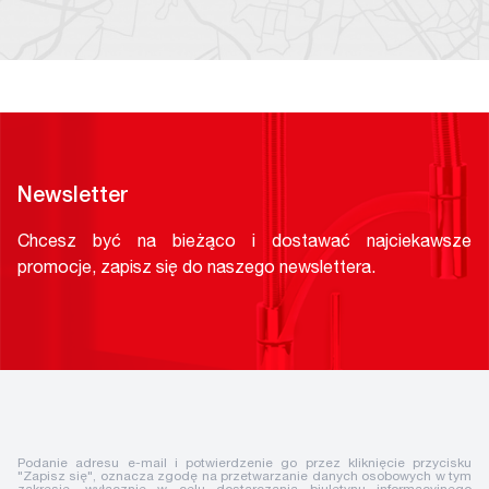
Newsletter
Chcesz być na bieżąco i dostawać najciekawsze
promocje, zapisz się do naszego newslettera.
Podanie adresu e-mail i potwierdzenie go przez kliknięcie przycisku
"Zapisz się", oznacza zgodę na przetwarzanie danych osobowych w tym