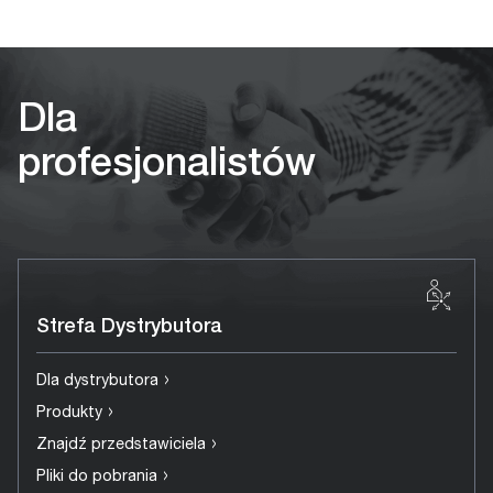
Dla
profesjonalistów
Strefa Dystrybutora
›
Dla dystrybutora
›
Produkty
›
Znajdź przedstawiciela
›
Pliki do pobrania