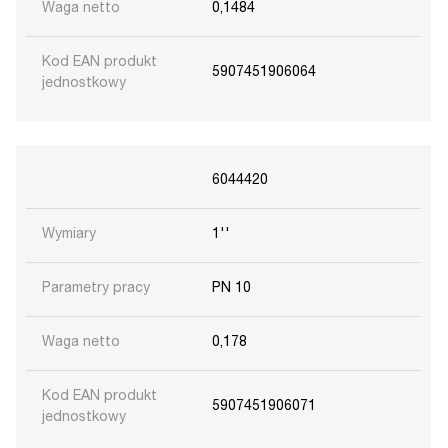
Waga netto
0,1484
Kod EAN produkt
5907451906064
jednostkowy
6044420
Wymiary
1''
Parametry pracy
PN 10
Waga netto
0,178
Kod EAN produkt
5907451906071
jednostkowy