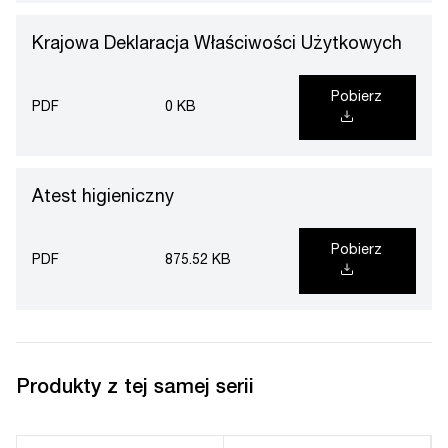
Krajowa Deklaracja Właściwości Użytkowych
Pobierz
PDF
0 KB
Atest higieniczny
Pobierz
PDF
875.52 KB
Produkty z tej samej serii