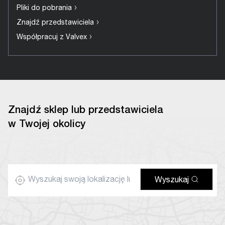
›
Pliki do pobrania
›
Znajdź przedstawiciela
›
Współpracuj z Valvex
Znajdź sklep lub przedstawiciela
w Twojej okolicy
Wyszukaj