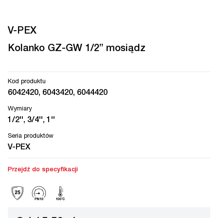
V-PEX
Kolanko GZ-GW 1/2” mosiądz
Kod produktu
6042420, 6043420, 6044420
Wymiary
1/2'', 3/4'', 1''
Seria produktów
V-PEX
Przejdź do specyfikacji