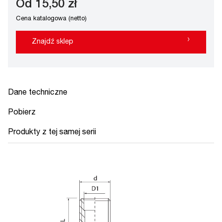
Od 15,50 zł
Cena katalogowa (netto)
›
Znajdź sklep
Dane techniczne
Pobierz
Produkty z tej samej serii