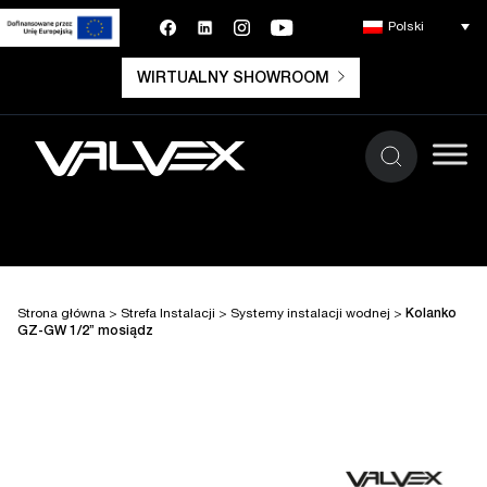
Polski
WIRTUALNY SHOWROOM
Strona główna
>
Strefa Instalacji
>
Systemy instalacji wodnej
>
Kolanko
GZ-GW 1/2” mosiądz