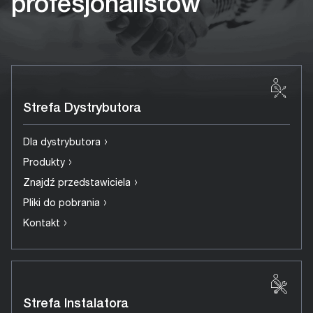
profesjonalistów
Strefa Dystrybutora
›
Dla dystrybutora
›
Produkty
›
Znajdź przedstawiciela
›
Pliki do pobrania
›
Kontakt
Strefa Instalatora