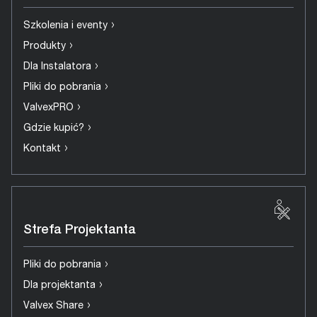
›
Szkolenia i eventy
›
Produkty
›
Dla Instalatora
›
Pliki do pobrania
›
ValvexPRO
›
Gdzie kupić?
›
Kontakt
Strefa Projektanta
›
Pliki do pobrania
›
Dla projektanta
›
Valvex Share