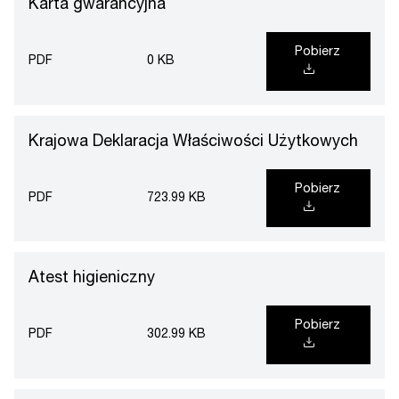
Karta gwarancyjna
Pobierz
PDF
0 KB
Krajowa Deklaracja Właściwości Użytkowych
Pobierz
PDF
723.99 KB
Atest higieniczny
Pobierz
PDF
302.99 KB