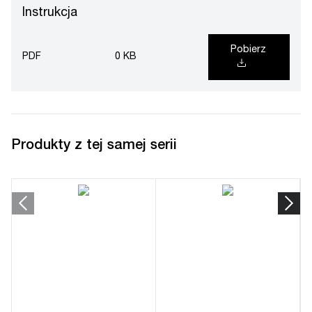
Instrukcja
Pobierz
PDF
0 KB
Produkty z tej samej serii