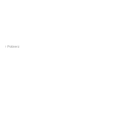
›
Pobierz