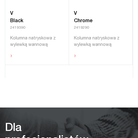
V
V
Black
Chrome
2419390
2419290
Kolumna natryskowa z
Kolumna natryskowa z
wylewką wannową
wylewką wannową
›
›
Dla