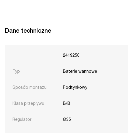
Dane techniczne
2419250
Typ
Baterie wannowe
Sposób montażu
Podtynkowy
Klasa przepływu
B/B
Regulator
Ø35