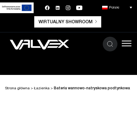
Polski
WIRTUALNY SHOWROOM
Strona główna
>
Łazienka
>
Bateria wannowo-natryskowa podtynkowa