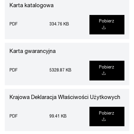
Karta katalogowa
Pobierz
PDF
334.76 KB
Karta gwarancyjna
Pobierz
PDF
5328.87 KB
Krajowa Deklaracja Właściwości Użytkowych
Pobierz
PDF
99.41 KB