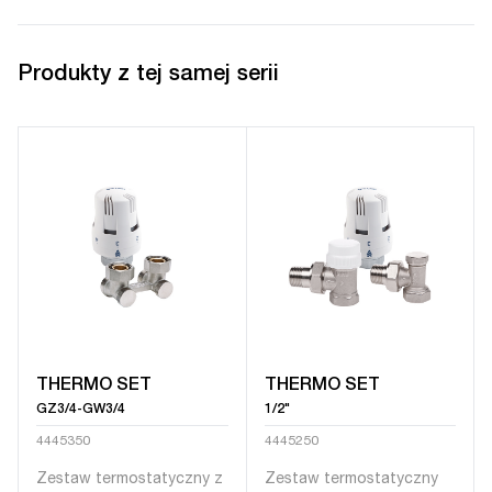
Produkty z tej samej serii
THERMO SET
THERMO SET
GZ3/4-GW3/4
1/2"
4445350
4445250
Zestaw termostatyczny z
Zestaw termostatyczny