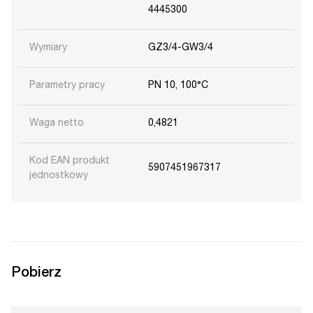
4445300
Wymiary
GZ3/4-GW3/4
Parametry pracy
PN 10, 100°C
Waga netto
0,4821
Kod EAN produkt
5907451967317
jednostkowy
Pobierz