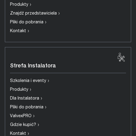
›
Produkty
›
Znajdź przedstawiciela
›
Pliki do pobrania
›
Kontakt
Strefa Instalatora
›
Szkolenia i eventy
›
Produkty
›
Dla Instalatora
›
Pliki do pobrania
›
ValvexPRO
›
Gdzie kupić?
›
Kontakt