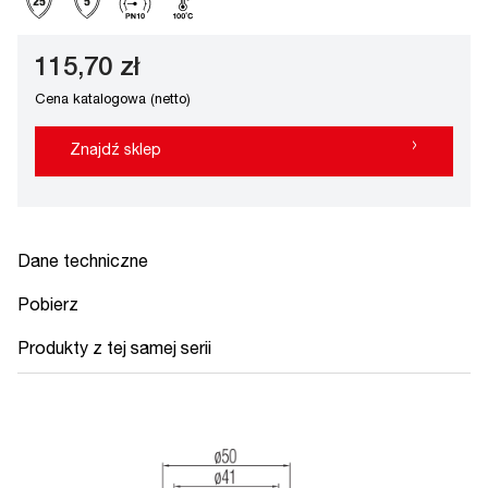
115,70 zł
Cena katalogowa (netto)
›
Znajdź sklep
Dane techniczne
Pobierz
Produkty z tej samej serii