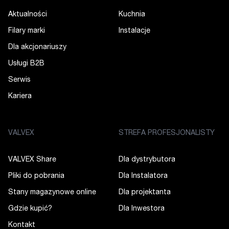
Aktualności
Kuchnia
Filary marki
Instalacje
Dla akcjonariuszy
Usługi B2B
Serwis
Kariera
VALVEX
STREFA PROFESJONALISTY
VALVEX Share
Dla dystrybutora
Pliki do pobrania
Dla Instalatora
Stany magazynowe online
Dla projektanta
Gdzie kupić?
Dla Inwestora
Kontakt