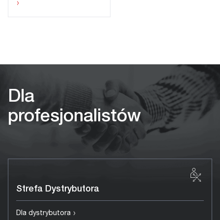
›
Dla
profesjonalistów
Strefa Dystrybutora
›
Dla dystrybutora