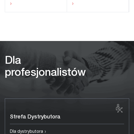
›
›
Dla
profesjonalistów
Strefa Dystrybutora
›
Dla dystrybutora