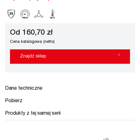
Od 160,70 zł
Cena katalogowa (netto)
›
Znajdź sklep
Dane techniczne
Pobierz
Produkty z tej samej serii