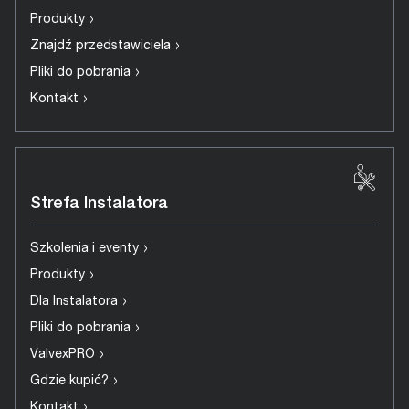
›
Produkty
›
Znajdź przedstawiciela
›
Pliki do pobrania
›
Kontakt
Strefa Instalatora
›
Szkolenia i eventy
›
Produkty
›
Dla Instalatora
›
Pliki do pobrania
›
ValvexPRO
›
Gdzie kupić?
›
Kontakt