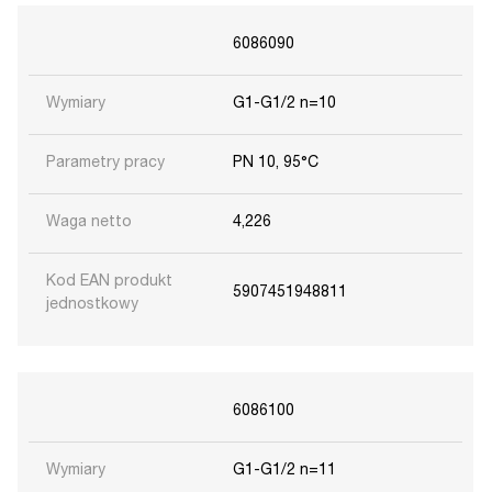
6086090
Wymiary
G1-G1/2 n=10
Parametry pracy
PN 10, 95°C
Waga netto
4,226
Kod EAN produkt
5907451948811
jednostkowy
6086100
Wymiary
G1-G1/2 n=11