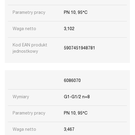
Parametry pracy
PN 10, 95°C
Waga netto
3,102
Kod EAN produkt
5907451948781
jednostkowy
6086070
Wymiary
G1-G1/2 n=8
Parametry pracy
PN 10, 95°C
Waga netto
3,467