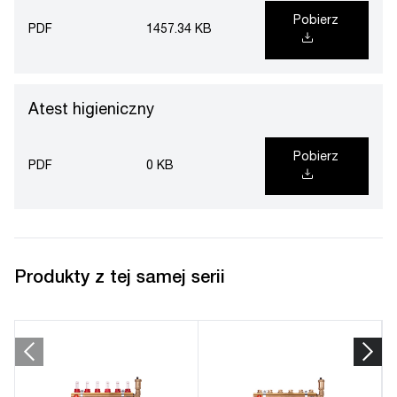
Pobierz
PDF
1457.34 KB
Atest higieniczny
Pobierz
PDF
0 KB
Produkty z tej samej serii