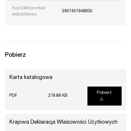
Kod EAN produkt
5907451948835
jednostkowy
Pobierz
Karta katalogowa
Pobierz
PDF
278.88 KB
Krajowa Deklaracja Właściwości Użytkowych