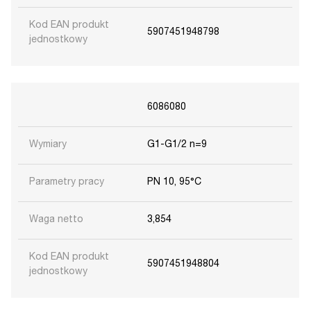
Kod EAN produkt
5907451948798
jednostkowy
6086080
Wymiary
G1-G1/2 n=9
Parametry pracy
PN 10, 95°C
Waga netto
3,854
Kod EAN produkt
5907451948804
jednostkowy