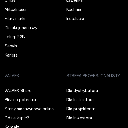
O nas
Łazienka
Aktualności
Kuchnia
Filary marki
Instalacje
Dla akcjonariuszy
Usługi B2B
Serwis
Kariera
VALVEX
STREFA PROFESJONALISTY
VALVEX Share
Dla dystrybutora
Pliki do pobrania
Dla Instalatora
Stany magazynowe online
Dla projektanta
Gdzie kupić?
Dla Inwestora
Kontakt