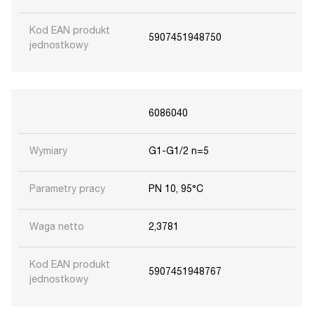
Kod EAN produkt
5907451948750
jednostkowy
6086040
Wymiary
G1-G1/2 n=5
Parametry pracy
PN 10, 95°C
Waga netto
2,3781
Kod EAN produkt
5907451948767
jednostkowy