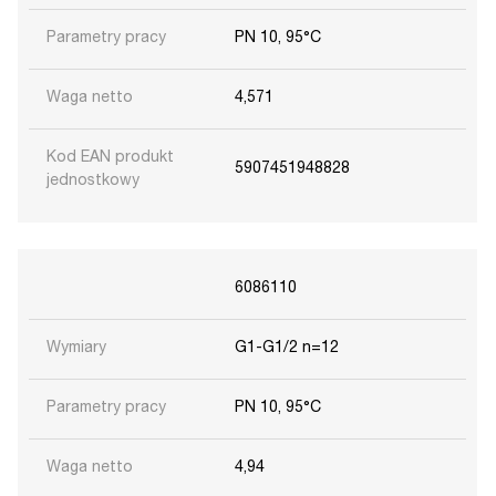
Parametry pracy
PN 10, 95°C
Waga netto
4,571
Kod EAN produkt
5907451948828
jednostkowy
6086110
Wymiary
G1-G1/2 n=12
Parametry pracy
PN 10, 95°C
Waga netto
4,94