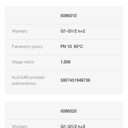
6086010
Wymiary
G1-G1/2 n=2
Parametry pracy
PN 10, 95°C
Waga netto
1,006
Kod EAN produkt
5907451948736
jednostkowy
6086020
Wymiary
G1-G1/2 n=3