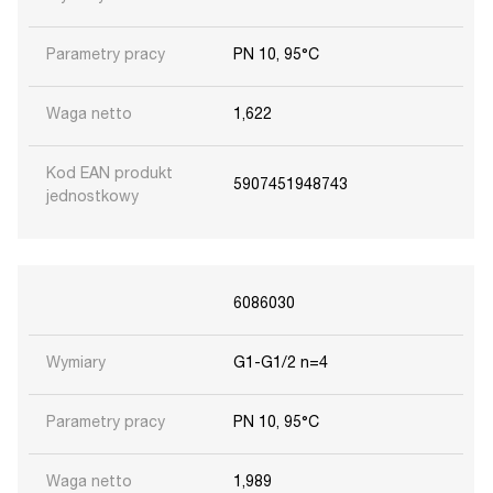
Parametry pracy
PN 10, 95°C
Waga netto
1,622
Kod EAN produkt
5907451948743
jednostkowy
6086030
Wymiary
G1-G1/2 n=4
Parametry pracy
PN 10, 95°C
Waga netto
1,989