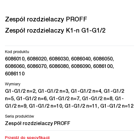
Zespół rozdzielaczy PROFF
Zespół rozdzielaczy K1-n G1-G1/2
Kod produktu
6086010, 6086020, 6086030, 6086040, 6086050,
6086060, 6086070, 6086080, 6086090, 6086100,
6086110
Wymiary
G1-G1/2 n=2, G1-G1/2 n=3, G1-G1/2 n=4, G1-G1/2
n=5, G1-G1/2 n=6, G1-G1/2 n=7, G1-G1/2 n=8, G1-
G1/2 n=9, G1-G1/2 n=10, G1-G1/2 n=11, G1-G1/2 n=12
Seria produktów
Zespół rozdzielaczy PROFF
Przejdź do specyfikacji