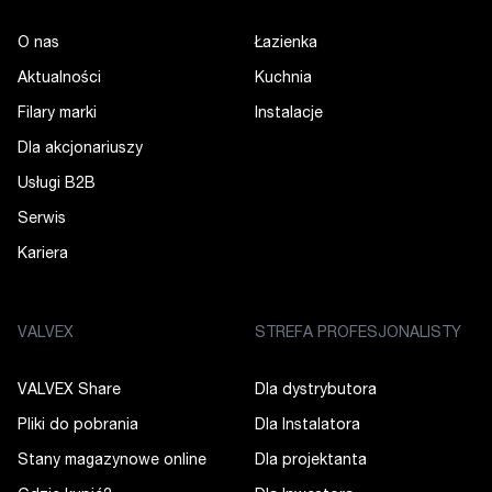
O nas
Łazienka
Aktualności
Kuchnia
Filary marki
Instalacje
Dla akcjonariuszy
Usługi B2B
Serwis
Kariera
VALVEX
STREFA PROFESJONALISTY
VALVEX Share
Dla dystrybutora
Pliki do pobrania
Dla Instalatora
Stany magazynowe online
Dla projektanta