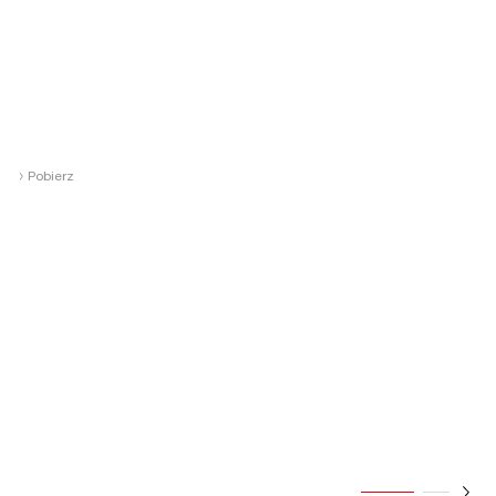
›
Pobierz