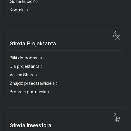
›
Gdzie kupić?
›
Kontakt
Strefa Projektanta
›
Pliki do pobrania
›
Dla projektanta
›
Valvex Share
›
Znajdź przedstawiciela
›
Program partnerski
Strefa Inwestora