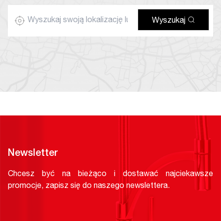
Wyszukaj
Newsletter
Chcesz być na bieżąco i dostawać najciekawsze
promocje, zapisz się do naszego newslettera.