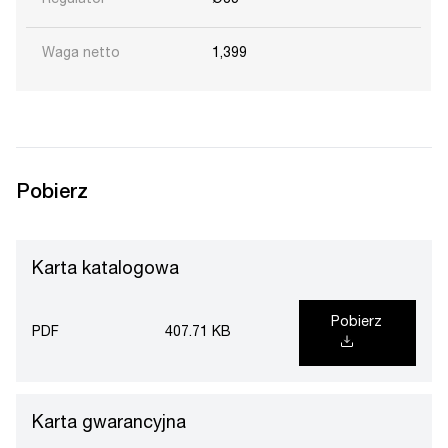
Waga netto
1,399
Pobierz
Karta katalogowa
Pobierz
PDF
407.71 KB
Karta gwarancyjna