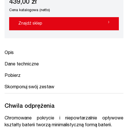
439,00 zł
Cena katalogowa (netto)
›
Znajdź sklep
Opis
Dane techniczne
Pobierz
Skomponuj swój zestaw
Chwila odprężenia
Chromowane pokrycie i niepowtarzalnie opływowe
kształty baterii tworzą minimalistyczną formą baterii.