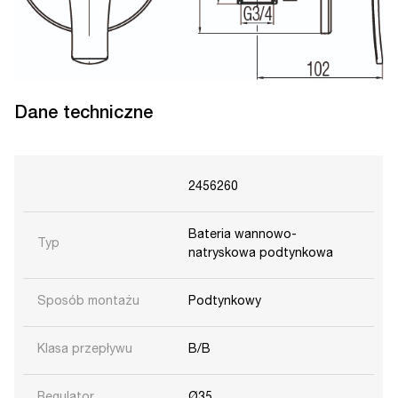
Dane techniczne
2456260
Bateria wannowo-
Typ
natryskowa podtynkowa
Sposób montażu
Podtynkowy
Klasa przepływu
B/B
Regulator
Ø35