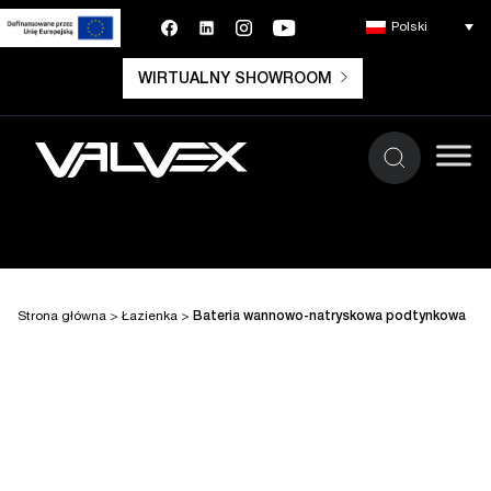
Polski
WIRTUALNY SHOWROOM
Strona główna
>
Łazienka
>
Bateria wannowo-natryskowa podtynkowa