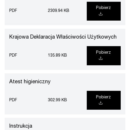
Pobierz
PDF
2309.94 KB
Krajowa Deklaracja Właściwości Użytkowych
Pobierz
PDF
135.89 KB
Atest higieniczny
Pobierz
PDF
302.99 KB
Instrukcja