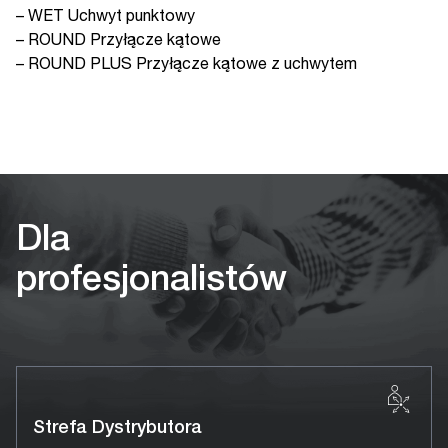
–
WET Uchwyt punktowy
–
ROUND Przyłącze kątowe
–
ROUND PLUS Przyłącze kątowe z uchwytem
Dla
profesjonalistów
Strefa Dystrybutora