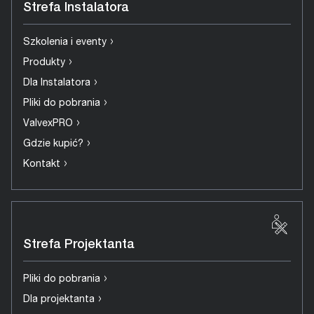
Strefa Instalatora
›
Szkolenia i eventy
›
Produkty
›
Dla Instalatora
›
Pliki do pobrania
›
ValvexPRO
›
Gdzie kupić?
›
Kontakt
Strefa Projektanta
›
Pliki do pobrania
›
Dla projektanta