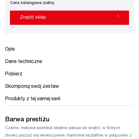
Cena katalogowa (netto)
›
Znajdź sklep
Opis
Dane techniczne
Pobierz
Skomponuj swój zestaw
Produkty z tej samej serii
Barwa prestiżu
Czarna, matowa powłoka idealnie pasuje do wnętrz, w których
chcesz poczuć się ekskluzywnie. Harmonia kształtów w połączeniu z