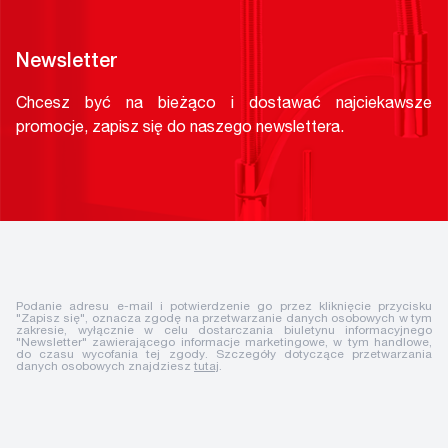
Newsletter
Chcesz być na bieżąco i dostawać najciekawsze
promocje, zapisz się do naszego newslettera.
Podanie adresu e-mail i potwierdzenie go przez kliknięcie przycisku
"Zapisz się", oznacza zgodę na przetwarzanie danych osobowych w tym
zakresie, wyłącznie w celu dostarczania biuletynu informacyjnego
"Newsletter" zawierającego informacje marketingowe, w tym handlowe,
do czasu wycofania tej zgody. Szczegóły dotyczące przetwarzania
danych osobowych znajdziesz
tutaj
.