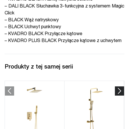
–
DALI BLACK Słuchawka 3-funkcyjna z systemem Magic
Click
–
BLACK Wąż natryskowy
–
BLACK Uchwyt punktowy
–
KVADRO BLACK Przyłącze kątowe
–
KVADRO PLUS BLACK Przyłącze kątowe z uchwytem
Produkty z tej samej serii