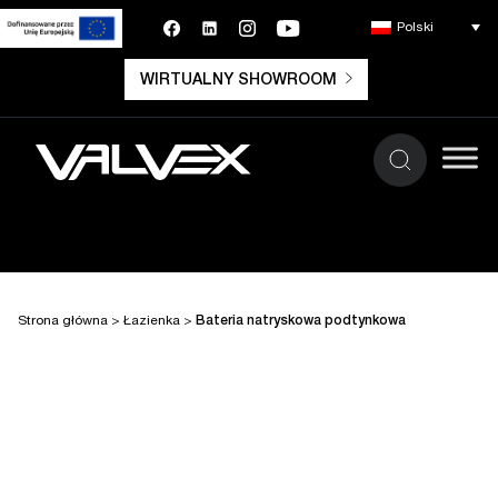
Polski
WIRTUALNY SHOWROOM
Strona główna
>
Łazienka
>
Bateria natryskowa podtynkowa