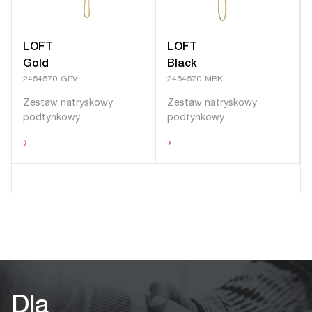
LOFT
LOFT
Gold
Black
2454570-GPV
2454570-MBK
Zestaw natryskowy
Zestaw natryskowy
podtynkowy
podtynkowy
›
›
Dla