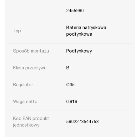
2455960
Bateria natryskowa
Typ
podtynkowa
Sposób montażu
Podtynkowy
Klasa przepływu
B
Regulator
Ø35
Waga netto
0,916
Kod EAN produkt
5902273544753
jednostkowy