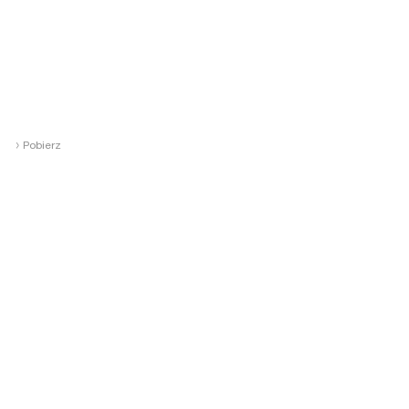
›
Pobierz