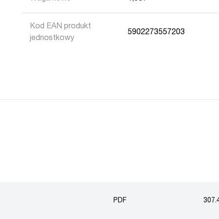
Kod EAN produkt
5902273557203
jednostkowy
PDF
307.