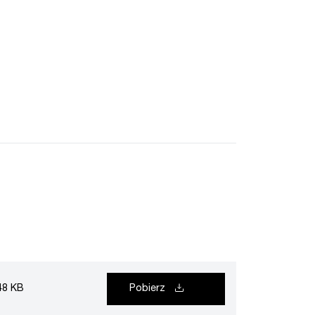
48 KB
Pobierz