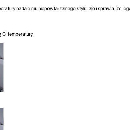
atury nadaje mu niepowtarzalnego stylu, ale i sprawia, że je
ą Ci temperaturę