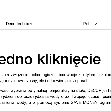
Dane techniczne
Pobierz
edno kliknięcie
sze rozwiązania technologiczne i innowacje ze stylem funkcjo
ygodny, nowoczesny, ale i odpowiedzialny sposób.
wości wybrania optymalnej temperatury na stałe, DECOR jest n
rzędziem do oszczędzania wody oraz Twojego czasu i pienię
o ciśnienia wody, a z pomocą systemu SAVE MONEY ograni