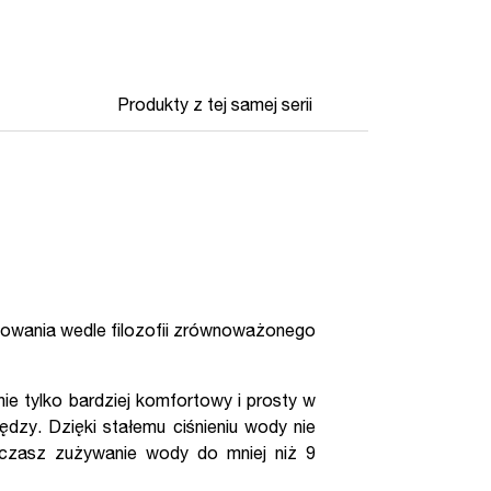
Produkty z tej samej serii
nowania wedle filozofii zrównoważonego
ie tylko bardziej komfortowy i prosty w
dzy. Dzięki stałemu ciśnieniu wody nie
czasz zużywanie wody do mniej niż 9