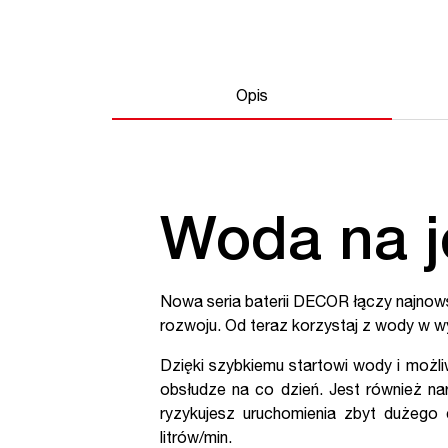
Opis
Woda na j
Nowa seria baterii DECOR łączy najnow
rozwoju. Od teraz korzystaj z wody w w
Dzięki szybkiemu startowi wody i możli
obsłudze na co dzień. Jest również na
ryzykujesz uruchomienia zbyt dużeg
litrów/min.