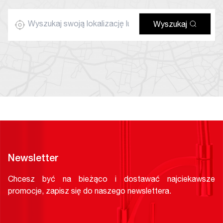
Wyszukaj
Newsletter
Chcesz być na bieżąco i dostawać najciekawsze
promocje, zapisz się do naszego newslettera.