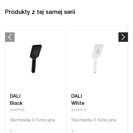
Produkty z tej samej serii
DALI
DALI
Black
White
2445720
2445710
Słuchawka 3-funkcyjna
Słuchawka 3-funkcyjna
›
›