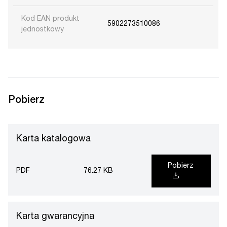
Kod EAN produkt
5902273510086
jednostkowy
Pobierz
Karta katalogowa
Pobierz
PDF
76.27 KB
Karta gwarancyjna