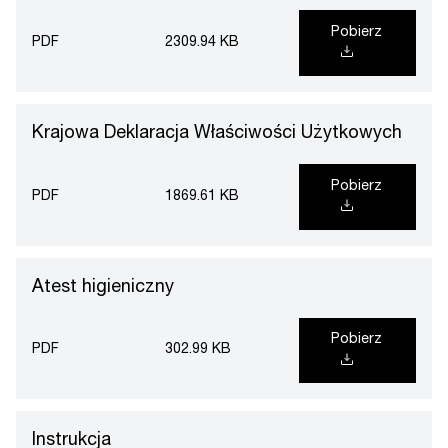
Pobierz
PDF
2309.94 KB
Krajowa Deklaracja Właściwości Użytkowych
Pobierz
PDF
1869.61 KB
Atest higieniczny
Pobierz
PDF
302.99 KB
Instrukcja