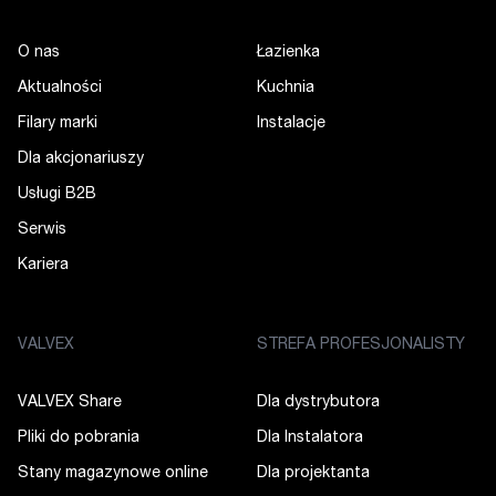
O nas
Łazienka
Aktualności
Kuchnia
Filary marki
Instalacje
Dla akcjonariuszy
Usługi B2B
Serwis
Kariera
VALVEX
STREFA PROFESJONALISTY
VALVEX Share
Dla dystrybutora
Pliki do pobrania
Dla Instalatora
Stany magazynowe online
Dla projektanta