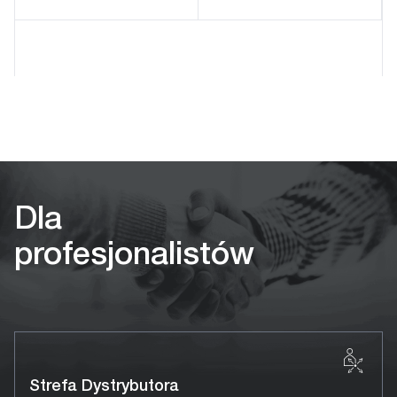
Dla
profesjonalistów
Strefa Dystrybutora