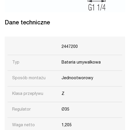
Dane techniczne
2447200
Typ
Bateria umywalkowa
Sposób montażu
Jednootworowy
Klasa przepływu
Z
Regulator
Ø35
Waga netto
1,205