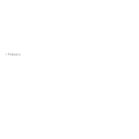
›
Pobierz