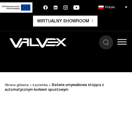
Polski
WIRTUALNY SHOWROOM
Strona główna
>
Łazienka
>
Bateria umywalkowa stojąca z
automatycznym korkiem spustowym