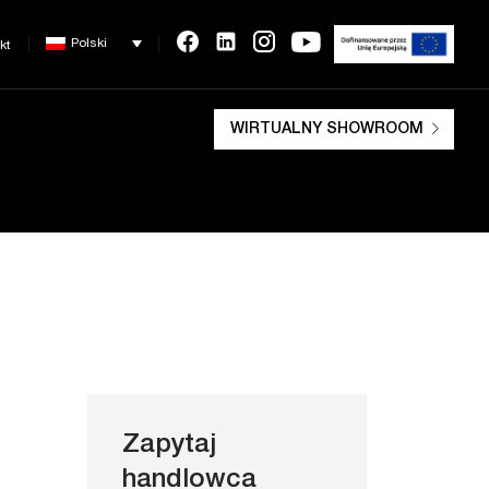
Polski
kt
WIRTUALNY SHOWROOM
Zapytaj
handlowca