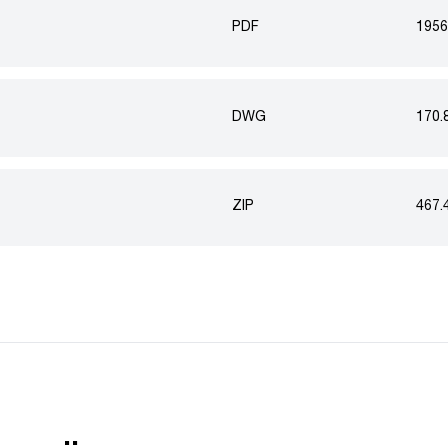
PDF
1956
DWG
170.
ZIP
467.