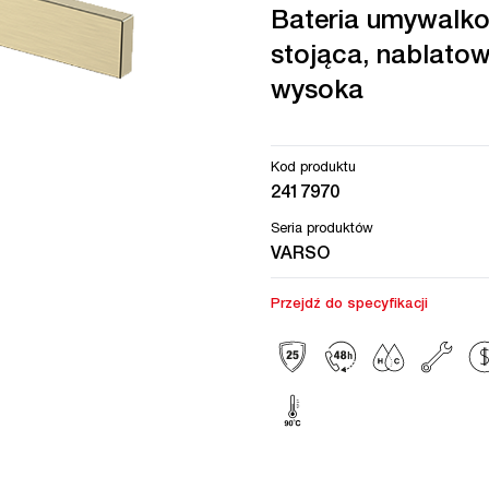
Bateria umywalk
stojąca, nablatow
wysoka
Kod produktu
2417970
Seria produktów
VARSO
Przejdź do specyfikacji