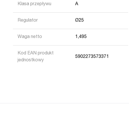
Klasa przepływu
A
Regulator
Ø25
Waga netto
1,495
Kod EAN produkt
5902273573371
jednostkowy