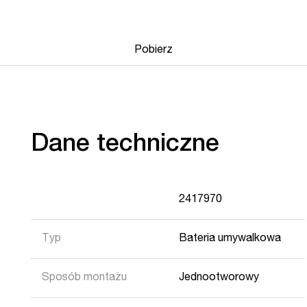
Pobierz
Dane techniczne
2417970
Typ
Bateria umywalkowa
Sposób montażu
Jednootworowy