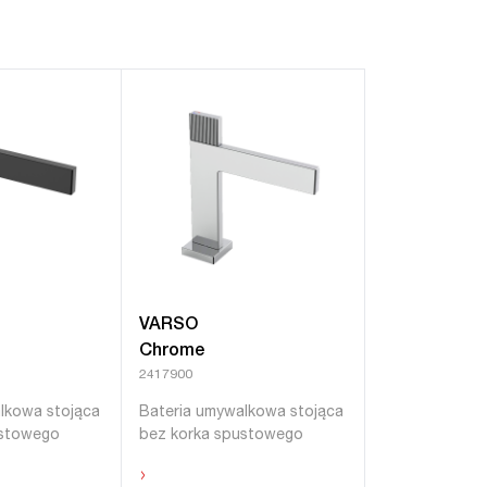
VARSO
Chrome
2417900
lkowa stojąca
Bateria umywalkowa stojąca
ustowego
bez korka spustowego
›