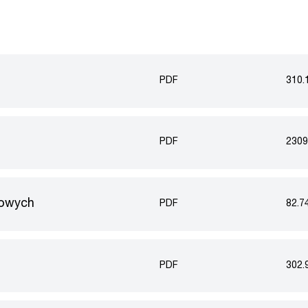
PDF
310.
PDF
2309
kowych
PDF
82.7
PDF
302.