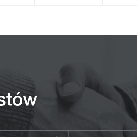
istów