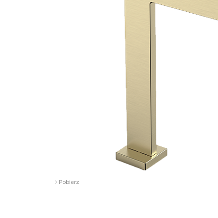
›
Pobierz