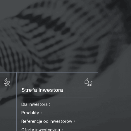
Strefa Inwestora
›
Dla Inwestora
›
Produkty
›
Referencje od inwestorów
›
Oferta inwestycyjna