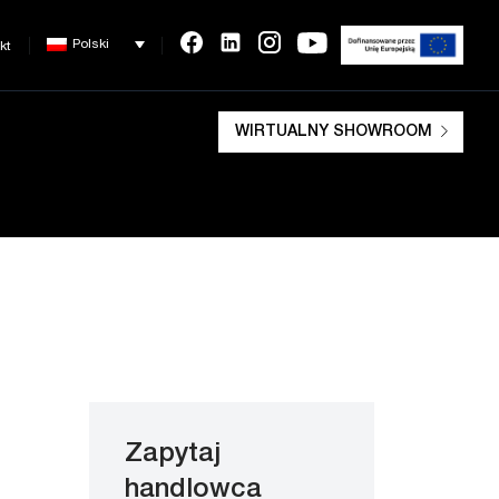
Polski
kt
WIRTUALNY SHOWROOM
Zapytaj
handlowca