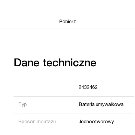
Pobierz
Dane techniczne
2432462
Typ
Bateria umywalkowa
Sposób montażu
Jednootworowy