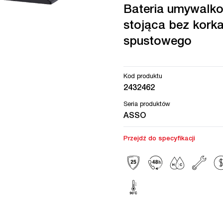
Bateria umywalk
stojąca bez kork
spustowego
Kod produktu
2432462
Seria produktów
ASSO
Przejdź do specyfikacji