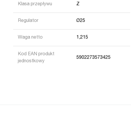
Klasa przepływu
Z
Regulator
Ø25
Waga netto
1,215
Kod EAN produkt
5902273573425
jednostkowy