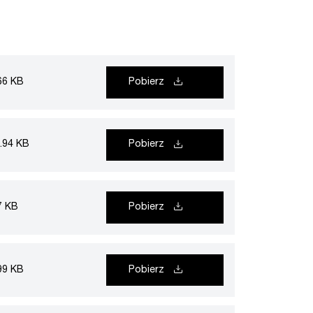
66 KB
Pobierz
.94 KB
Pobierz
7 KB
Pobierz
99 KB
Pobierz