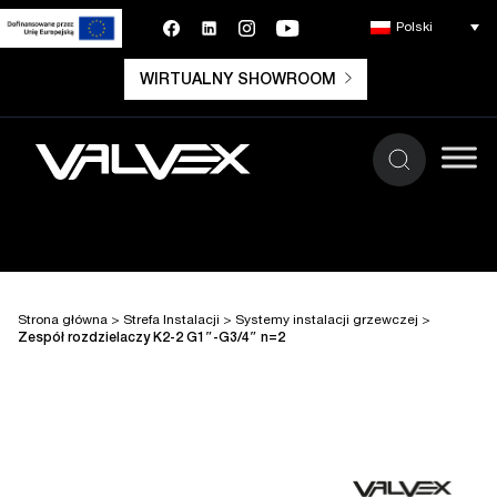
Polski
WIRTUALNY SHOWROOM
Strona główna
>
Strefa Instalacji
>
Systemy instalacji grzewczej
>
Zespół rozdzielaczy K2-2 G1″-G3/4″ n=2