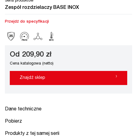
Seria produktów
Zespół rozdzielaczy BASE INOX
Przejdź do specyfikacji
Od 209,90 zł
Cena katalogowa (netto)
›
Znajdź sklep
Dane techniczne
Pobierz
Produkty z tej samej serii