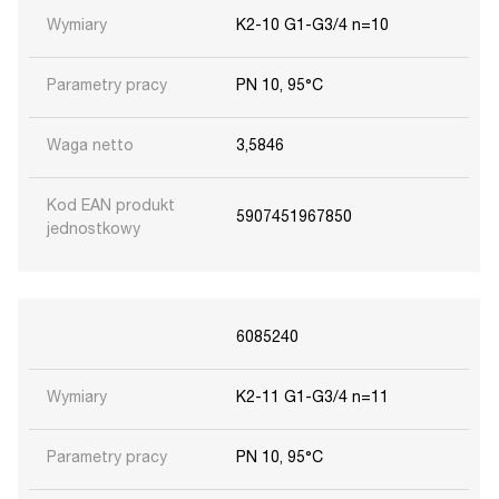
Wymiary
K2-10 G1-G3/4 n=10
Parametry pracy
PN 10, 95°C
Waga netto
3,5846
Kod EAN produkt
5907451967850
jednostkowy
6085240
Wymiary
K2-11 G1-G3/4 n=11
Parametry pracy
PN 10, 95°C