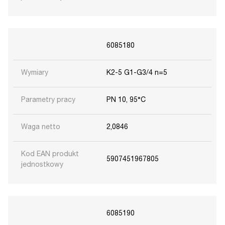
6085180
Wymiary
K2-5 G1-G3/4 n=5
Parametry pracy
PN 10, 95°C
Waga netto
2,0846
Kod EAN produkt
5907451967805
jednostkowy
6085190