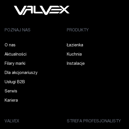
POZNAJ NAS
PRODUKTY
O nas
Łazienka
Aktualności
Kuchnia
Filary marki
Instalacje
Dla akcjonariuszy
Usługi B2B
Serwis
Kariera
VALVEX
STREFA PROFESJONALISTY