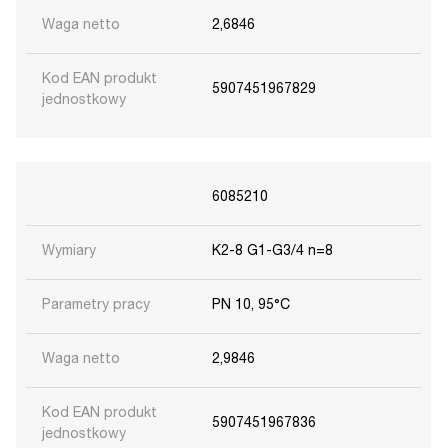
Waga netto
2,6846
Kod EAN produkt
5907451967829
jednostkowy
6085210
Wymiary
K2-8 G1-G3/4 n=8
Parametry pracy
PN 10, 95°C
Waga netto
2,9846
Kod EAN produkt
5907451967836
jednostkowy