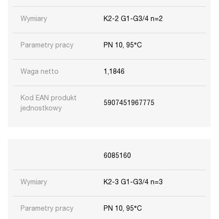
Wymiary
K2-2 G1-G3/4 n=2
Parametry pracy
PN 10, 95°C
Waga netto
1,1846
Kod EAN produkt
5907451967775
jednostkowy
6085160
Wymiary
K2-3 G1-G3/4 n=3
Parametry pracy
PN 10, 95°C