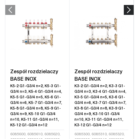
Zespół rozdzielaczy
Zespół rozdzielaczy
BASE INOX
BASE INOX
K5-2 G1-G3/4 n=2, K5-3 G1-
K3-2 G1-G3/4 n=2, K3-3 G1-
G3/4 n=3, K5-4 G1-G3/4 n=4,
G3/4 n=3, K3-4 G1-G3/4 n=4,
K5-5 G1-G3/4 n=5, K5-6 G1-
K3-5 G1-G3/4 n=5, K3-6 G1-
G3/4 n=6, K5-7 G1-G3/4 n=7,
G3/4 n=6, K3-7 G1-G3/4 n=7,
K5-8 G1-G3/4 n=8, K5-9 G1-
K3-8 G1-G3/4 n=8, K3-9 G1-
G3/4 n=9, K5-10 G1-G3/4
G3/4 n=9, K3-10 G1-G3/4
n=10, K5-11 G1-G3/4 n=11,
n=10, K3-11 G1-G3/4 n=11,
K5-12 G1-G3/4 n=12
K3-12 G1-G3/4 n=12
6085600, 6085610, 6085620,
6085300, 6085310, 6085320,