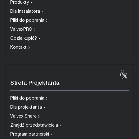
›
Produkty
›
Dla Instalatora
›
Pliki do pobrania
›
ValvexPRO
›
Gdzie kupić?
›
Kontakt
Strefa Projektanta
›
Pliki do pobrania
›
Dla projektanta
›
Valvex Share
›
Znajdź przedstawiciela
›
Program partnerski