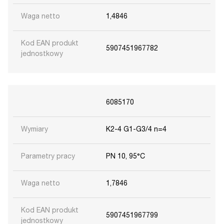
Waga netto
1,4846
Kod EAN produkt
5907451967782
jednostkowy
6085170
Wymiary
K2-4 G1-G3/4 n=4
Parametry pracy
PN 10, 95°C
Waga netto
1,7846
Kod EAN produkt
5907451967799
jednostkowy