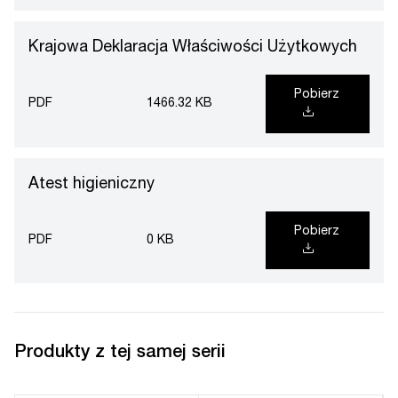
Krajowa Deklaracja Właściwości Użytkowych
Pobierz
PDF
1466.32 KB
Atest higieniczny
Pobierz
PDF
0 KB
Produkty z tej samej serii