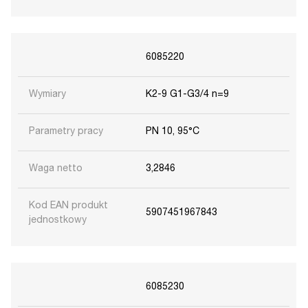
6085220
Wymiary
K2-9 G1-G3/4 n=9
Parametry pracy
PN 10, 95°C
Waga netto
3,2846
Kod EAN produkt
5907451967843
jednostkowy
6085230