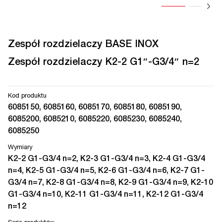
Zespół rozdzielaczy BASE INOX
Zespół rozdzielaczy K2-2 G1″-G3/4″ n=2
Kod produktu
6085150, 6085160, 6085170, 6085180, 6085190,
6085200, 6085210, 6085220, 6085230, 6085240,
6085250
Wymiary
K2-2 G1-G3/4 n=2, K2-3 G1-G3/4 n=3, K2-4 G1-G3/4
n=4, K2-5 G1-G3/4 n=5, K2-6 G1-G3/4 n=6, K2-7 G1-
G3/4 n=7, K2-8 G1-G3/4 n=8, K2-9 G1-G3/4 n=9, K2-10
G1-G3/4 n=10, K2-11 G1-G3/4 n=11, K2-12 G1-G3/4
n=12