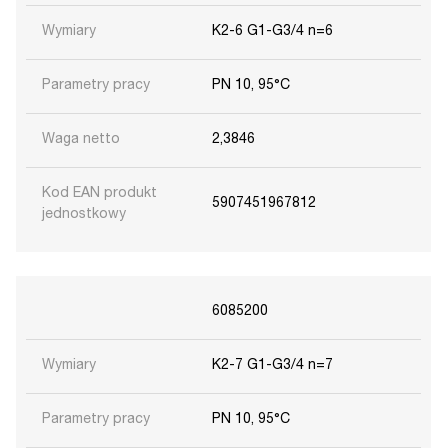
Wymiary
K2-6 G1-G3/4 n=6
Parametry pracy
PN 10, 95°C
Waga netto
2,3846
Kod EAN produkt
5907451967812
jednostkowy
6085200
Wymiary
K2-7 G1-G3/4 n=7
Parametry pracy
PN 10, 95°C