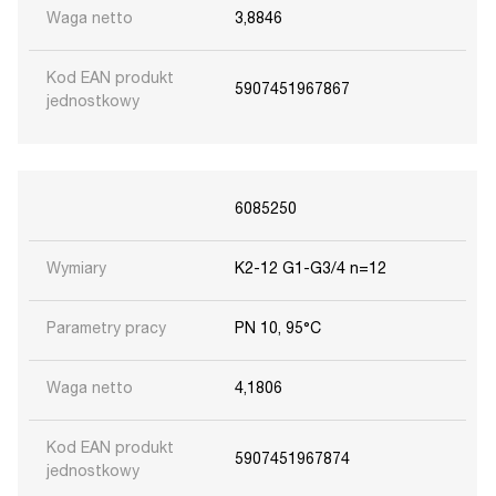
Waga netto
3,8846
Kod EAN produkt
5907451967867
jednostkowy
6085250
Wymiary
K2-12 G1-G3/4 n=12
Parametry pracy
PN 10, 95°C
Waga netto
4,1806
Kod EAN produkt
5907451967874
jednostkowy