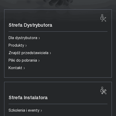
Strefa Dystrybutora
›
Dla dystrybutora
›
Produkty
›
Znajdź przedstawiciela
›
Pliki do pobrania
›
Kontakt
Strefa Instalatora
›
Szkolenia i eventy