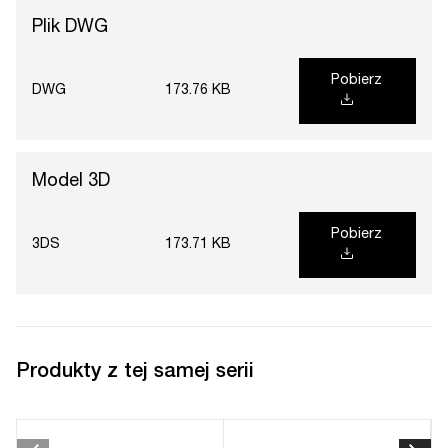
Plik DWG
Pobierz
DWG
173.76 KB
Model 3D
Pobierz
3DS
173.71 KB
Produkty z tej samej serii