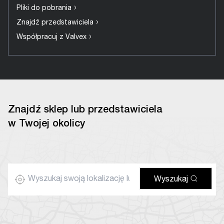
›
Pliki do pobrania
›
Znajdź przedstawiciela
›
Współpracuj z Valvex
Znajdź sklep lub przedstawiciela
w Twojej okolicy
Wyszukaj