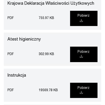
Krajowa Deklaracja Właściwości Użytkowych
Pobierz
PDF
755.97 KB
Atest higieniczny
Pobierz
PDF
302.99 KB
Instrukcja
Pobierz
PDF
19569.78 KB