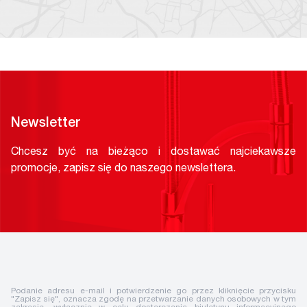
Newsletter
Chcesz być na bieżąco i dostawać najciekawsze
promocje, zapisz się do naszego newslettera.
Podanie adresu e-mail i potwierdzenie go przez kliknięcie przycisku
"Zapisz się", oznacza zgodę na przetwarzanie danych osobowych w tym