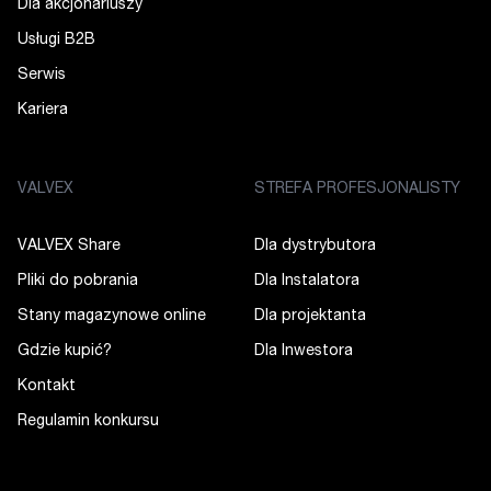
Dla akcjonariuszy
Usługi B2B
Serwis
Kariera
VALVEX
STREFA PROFESJONALISTY
VALVEX Share
Dla dystrybutora
Pliki do pobrania
Dla Instalatora
Stany magazynowe online
Dla projektanta
Gdzie kupić?
Dla Inwestora
Kontakt
Regulamin konkursu