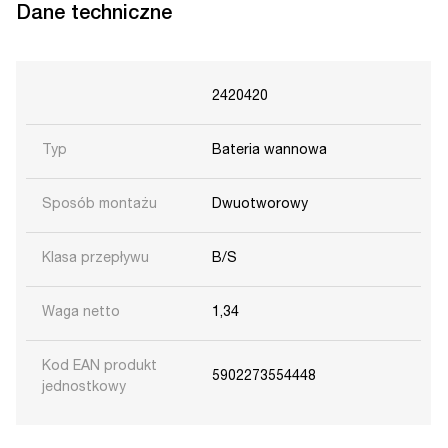
Dane techniczne
2420420
Typ
Bateria wannowa
Sposób montażu
Dwuotworowy
Klasa przepływu
B/S
Waga netto
1,34
Kod EAN produkt
5902273554448
jednostkowy