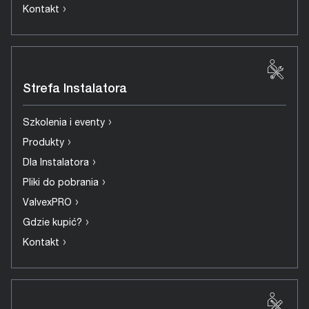
›
Kontakt
Strefa Instalatora
›
Szkolenia i eventy
›
Produkty
›
Dla Instalatora
›
Pliki do pobrania
›
ValvexPRO
›
Gdzie kupić?
›
Kontakt