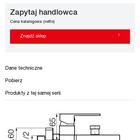
Zapytaj handlowca
Cena katalogowa (netto)
›
Znajdź sklep
Dane techniczne
Pobierz
Produkty z tej samej serii