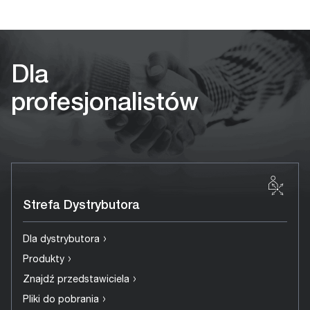
Dla
profesjonalistów
Strefa Dystrybutora
›
Dla dystrybutora
›
Produkty
›
Znajdź przedstawiciela
›
Pliki do pobrania