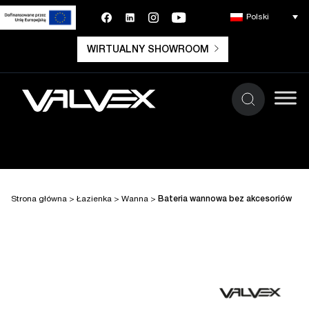
Polski
WIRTUALNY SHOWROOM
Strona główna
>
Łazienka
>
Wanna
>
Bateria wannowa bez akcesoriów