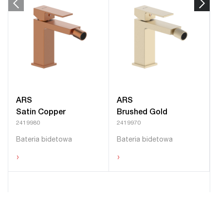
ARS
ARS
Satin Copper
Brushed Gold
2419980
2419970
Bateria bidetowa
Bateria bidetowa
›
›