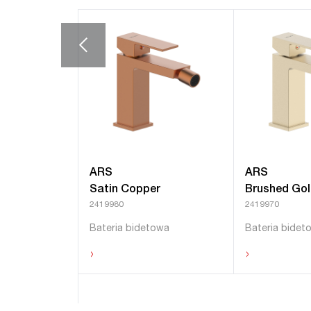
ARS
ARS
Satin Copper
Brushed Go
2419980
2419970
Bateria bidetowa
Bateria bidet
›
›