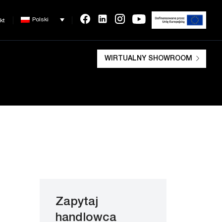
Polski
kt
WIRTUALNY SHOWROOM
Zapytaj
handlowca