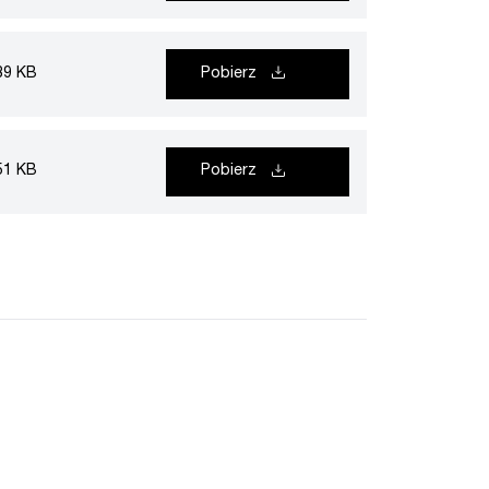
89 KB
Pobierz
51 KB
Pobierz