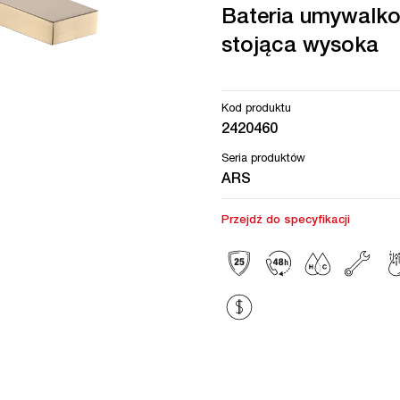
Bateria umywalk
stojąca wysoka
Kod produktu
2420460
Seria produktów
ARS
Przejdź do specyfikacji