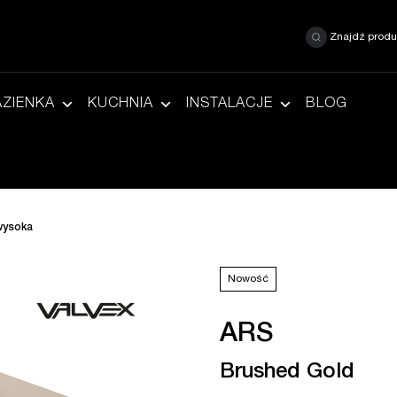
Znajdź produ
AZIENKA
KUCHNIA
INSTALACJE
BLOG
wysoka
Nowość
ARS
Brushed Gold