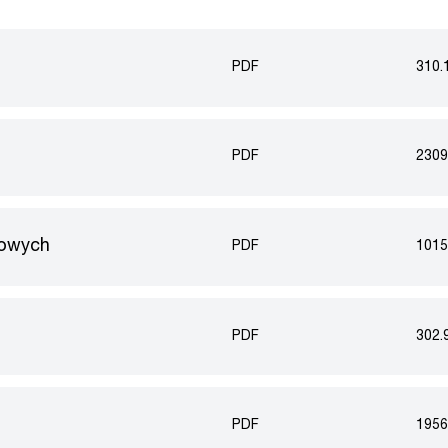
PDF
310.
PDF
2309
kowych
PDF
1015
PDF
302.
PDF
1956