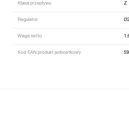
Klasa przepływu
Z
Regulator
Ø
Waga netto
1,
Kod EAN produkt jednostkowy
5