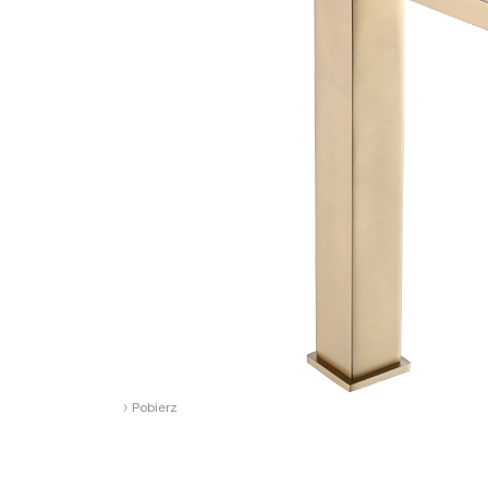
›
Pobierz