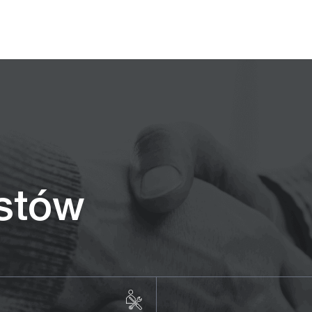
istów