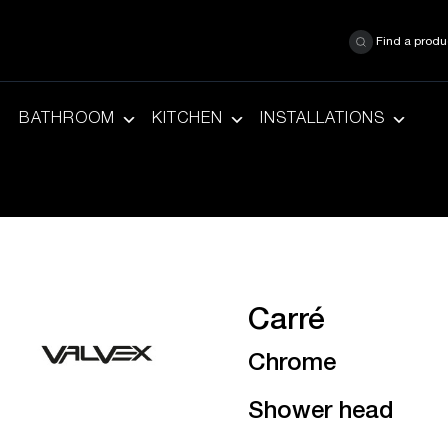
Find a produ
BATHROOM
KITCHEN
INSTALLATIONS
Carré
Chrome
Shower head