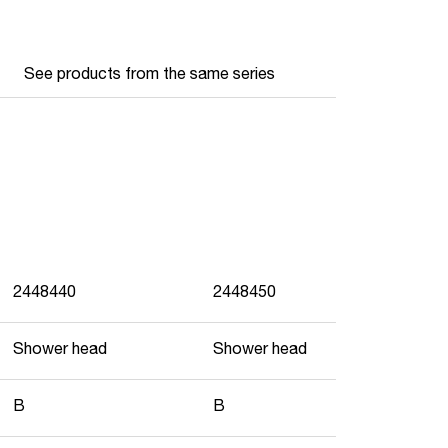
See products from the same series
2448440
2448450
Shower head
Shower head
B
B