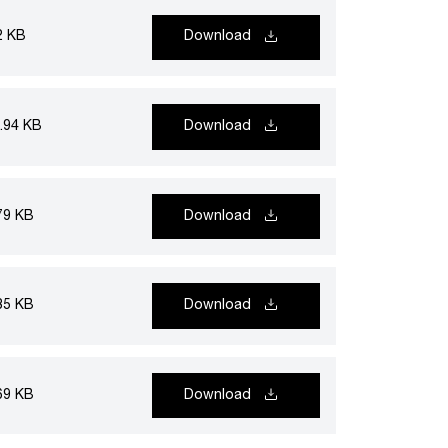
2 KB
Download
.94 KB
Download
79 KB
Download
35 KB
Download
69 KB
Download