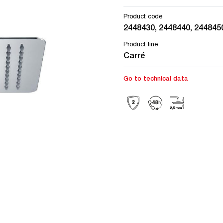
Product code
2448430, 2448440, 244845
Product line
Carré
Go to technical data