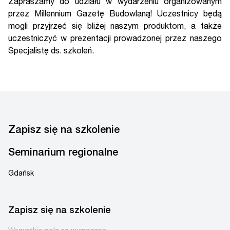
Zapraszamy do udziału w wydarzeniu organizowanym
przez Millennium Gazetę Budowlaną! Uczestnicy będą
mogli przyjrzeć się bliżej naszym produktom, a także
uczestniczyć w prezentacji prowadzonej przez naszego
Specjalistę ds. szkoleń.
Zapisz się na szkolenie
Seminarium regionalne
Gdańsk
Zapisz się na szkolenie