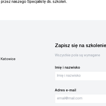
przez naszego Specjalistę ds. szkoleń.
Zapisz się na szkoleni
Wszystkie pola są wymagane
 Katowice
Imię i nazwisko
Adres e-mail