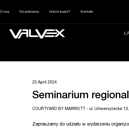
O nas
Do pobrania
Gdzie kupić?
Kontakt
Ł
25 April 2024
Seminarium regiona
COURTYARD BY MARRIOTT - ul. Uniwersytecka 13,
Zapraszamy do udziału w wydarzeniu organizo