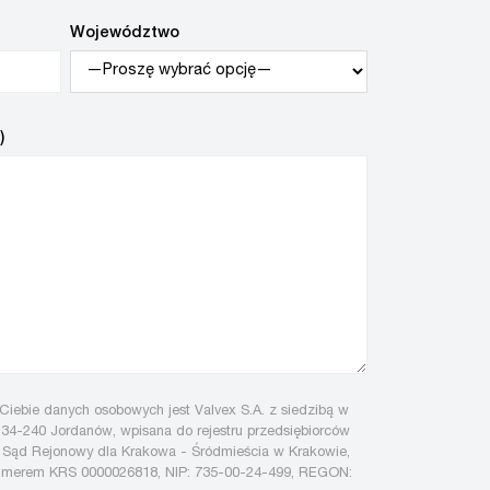
Województwo
)
iebie danych osobowych jest Valvex S.A. z siedzibą w
 34-240 Jordanów, wpisana do rejestru przedsiębiorców
 Sąd Rejonowy dla Krakowa - Śródmieścia w Krakowie,
numerem KRS 0000026818, NIP: 735-00-24-499, REGON: