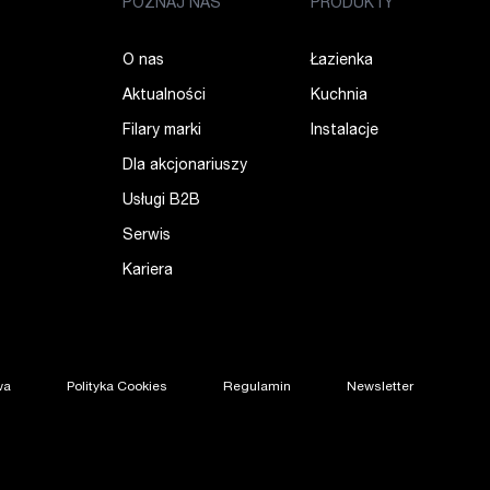
POZNAJ NAS
PRODUKTY
O nas
Łazienka
Aktualności
Kuchnia
Filary marki
Instalacje
Dla akcjonariuszy
Usługi B2B
Serwis
Kariera
wa
Polityka Cookies
Regulamin
Newsletter