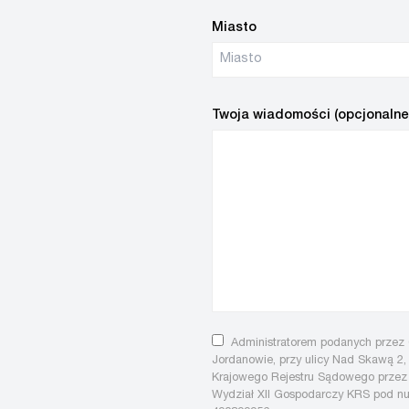
Miasto
Twoja wiadomości (opcjonalne
Administratorem podanych przez C
Jordanowie, przy ulicy Nad Skawą 2,
Krajowego Rejestru Sądowego przez
Wydział XII Gospodarczy KRS pod 