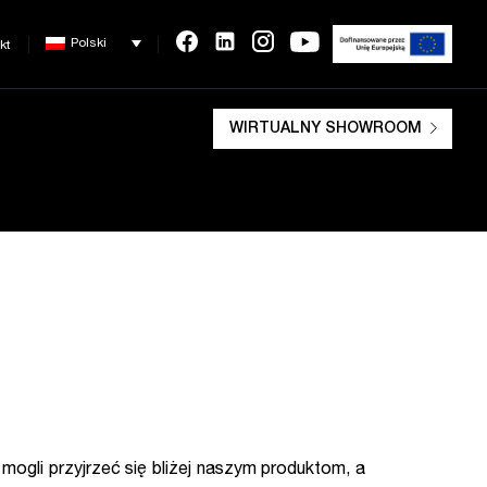
Polski
kt
WIRTUALNY SHOWROOM
gli przyjrzeć się bliżej naszym produktom, a