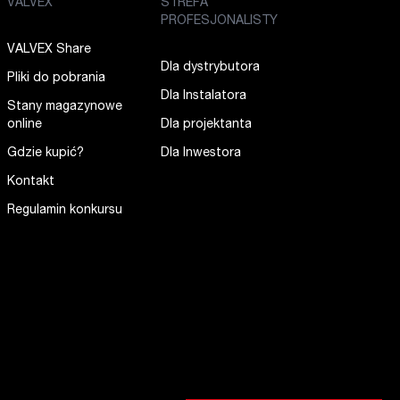
VALVEX
STREFA
PROFESJONALISTY
VALVEX Share
Dla dystrybutora
Pliki do pobrania
Dla Instalatora
Stany magazynowe
online
Dla projektanta
Gdzie kupić?
Dla Inwestora
Kontakt
Regulamin konkursu