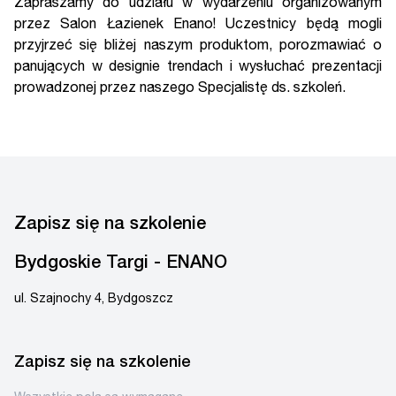
Zapraszamy do udziału w wydarzeniu organizowanym
przez Salon Łazienek Enano! Uczestnicy będą mogli
przyjrzeć się bliżej naszym produktom, porozmawiać o
panujących w designie trendach i wysłuchać prezentacji
prowadzonej przez naszego Specjalistę ds. szkoleń.
Zapisz się na szkolenie
Bydgoskie Targi - ENANO
ul. Szajnochy 4, Bydgoszcz
Zapisz się na szkolenie