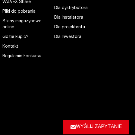
VALVEX Share
Dla dystrybutora
Pliki do pobrania
Dla Instalatora
Stany magazynowe
online
Dla projektanta
Gdzie kupić?
Dla Inwestora
Kontakt
Regulamin konkursu
WYŚLIJ ZAPYTANIE