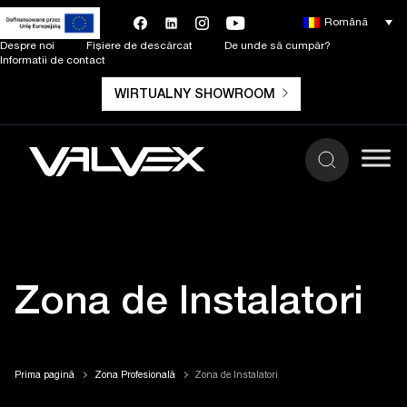
Română
Despre noi
Fișiere de descărcat
De unde să cumpăr?
Informatii de contact
WIRTUALNY SHOWROOM
Zona de Instalatori
Prima pagină
Zona Profesională
Zona de Instalatori