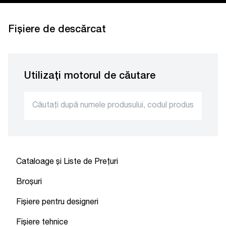
Fișiere de descărcat
Utilizați motorul de căutare
Cataloage și Liste de Prețuri
Broșuri
Fișiere pentru designeri
Fișiere tehnice