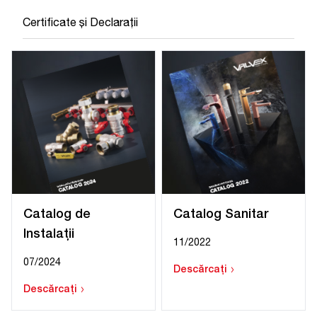
Certificate și Declarații
Catalog de
Catalog Sanitar
Instalații
11/2022
07/2024
›
Descărcați
›
Descărcați