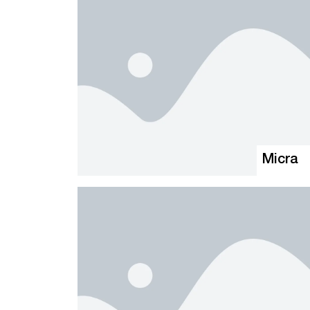
Micra