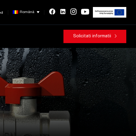
Română
od
Solicitati informatii