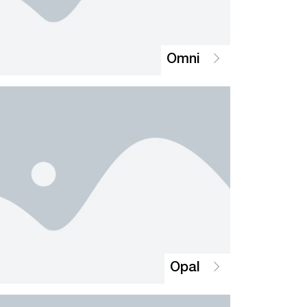
Omni
Opal