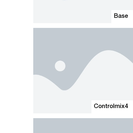
Base
Controlmix4