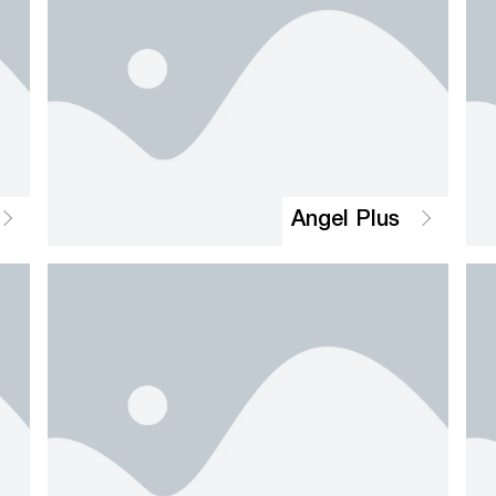
Angel Plus