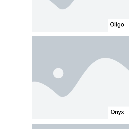
Oligo
Onyx