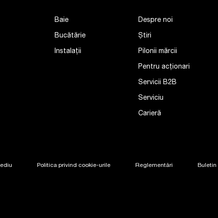
Baie
Despre noi
Bucătărie
Știri
Instalații
Pilonii mărcii
Pentru acționari
Servicii B2B
Serviciu
Carieră
Mediu
Politica privind cookie-urile
Reglementări
Buletin