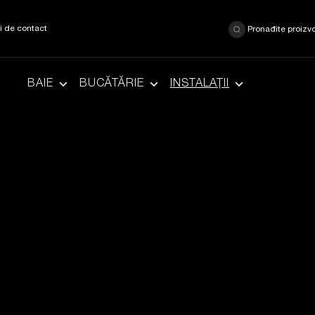
ii de contact
Pronađite proizv
BAIE
BUCĂTĂRIE
INSTALAȚII