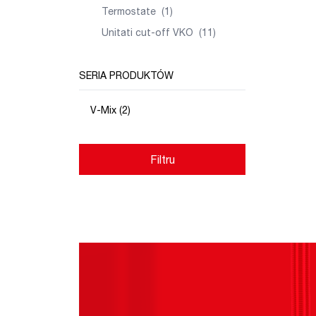
Termostate
(1)
Unitati cut-off VKO
(11)
SERIA PRODUKTÓW
V-Mix (2)
Filtru