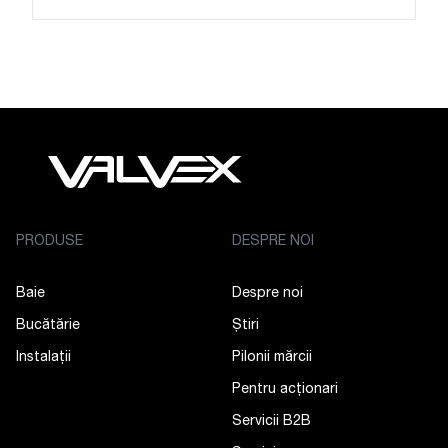
PRODUSE
DESPRE NOI
Baie
Despre noi
Bucătărie
Știri
Instalații
Pilonii mărcii
Pentru acționari
Servicii B2B