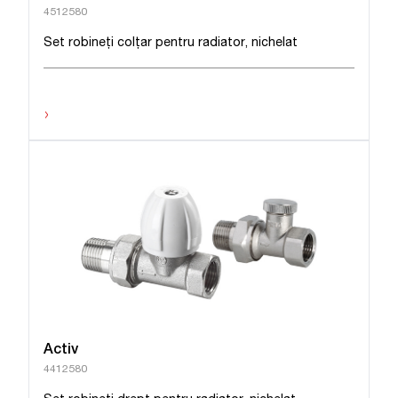
4512580
Set robineți colţar pentru radiator, nichelat
›
Activ
4412580