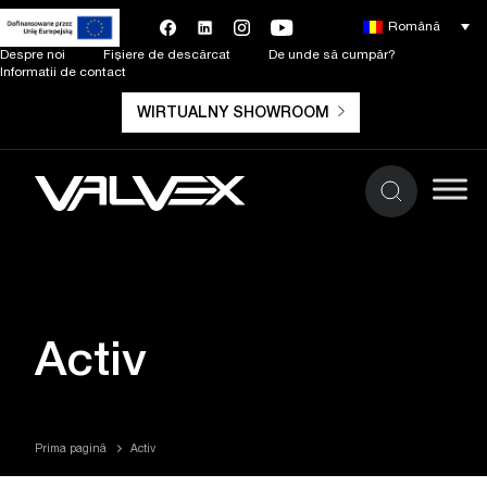
Română
Despre noi
Fișiere de descărcat
De unde să cumpăr?
Informatii de contact
WIRTUALNY SHOWROOM
Activ
Prima pagină
Activ