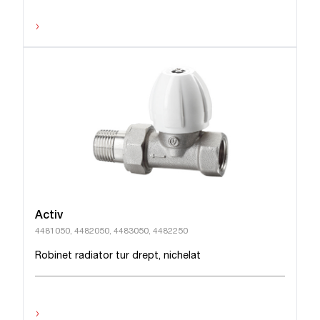
›
Activ
4481050, 4482050, 4483050, 4482250
Robinet radiator tur drept, nichelat
›