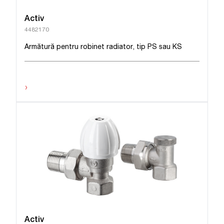
Activ
4482170
Armătură pentru robinet radiator, tip PS sau KS
›
Activ